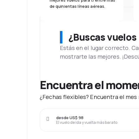
mejores vuelos para ti entre más
de quinientas líneas aéreas.
¿Buscas vuelos
Estás en el lugar correcto. 
mostrarte las mejores. ¡Desc
Encuentra el moment
¿Fechas flexibles? Encuentra el mes 
desde US$ 98
El vuelo de ida y vuelta más barato