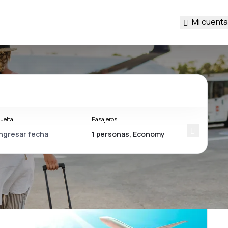
Mi cuenta
uelta
Pasajeros