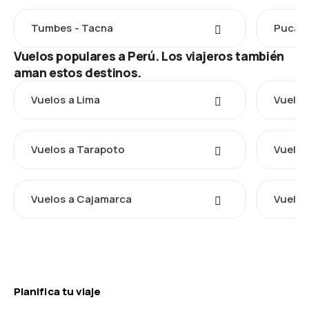
Tumbes - Tacna
Pucall
Vuelos populares a Perú. Los viajeros también
aman estos destinos.
Vuelos a Lima
Vuelos
Vuelos a Tarapoto
Vuelos
Vuelos a Cajamarca
Vuelos 
Planifica tu viaje