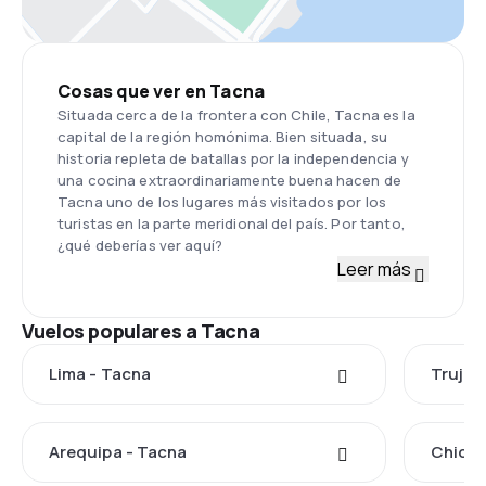
Cosas que ver en Tacna
Situada cerca de la frontera con Chile, Tacna es la
capital de la región homónima. Bien situada, su
historia repleta de batallas por la independencia y
una cocina extraordinariamente buena hacen de
Tacna uno de los lugares más visitados por los
turistas en la parte meridional del país. Por tanto,
¿qué deberías ver aquí?
Leer más
Vuelos populares a Tacna
Lima - Tacna
Trujill
Arequipa - Tacna
Chicla