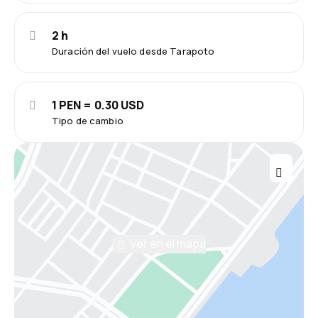
2 h
Duración del vuelo desde Tarapoto
1 PEN = 0.30 USD
Tipo de cambio
Ver en el mapa