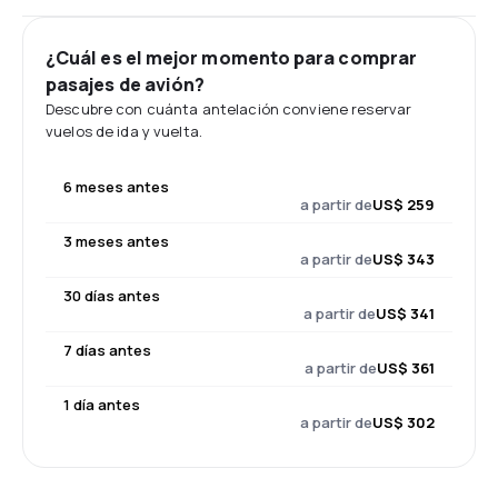
¿Cuál es el mejor momento para comprar
pasajes de avión?
Descubre con cuánta antelación conviene reservar
vuelos de ida y vuelta.
6 meses antes
a partir de
US$ 259
3 meses antes
a partir de
US$ 343
30 días antes
a partir de
US$ 341
7 días antes
a partir de
US$ 361
1 día antes
a partir de
US$ 302