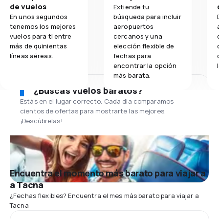
de vuelos
Extiende tu
En unos segundos
búsqueda para incluir
tenemos los mejores
aeropuertos
vuelos para ti entre
cercanos y una
más de quinientas
elección flexible de
líneas aéreas.
fechas para
encontrar la opción
más barata.
¿Buscas vuelos baratos?
Estás en el lugar correcto. Cada día comparamos
cientos de ofertas para mostrarte las mejores.
¡Descúbrelas!
Encuentra el momento más barato para viajar a
a Tacna
¿Fechas flexibles? Encuentra el mes más barato para viajar a
Tacna