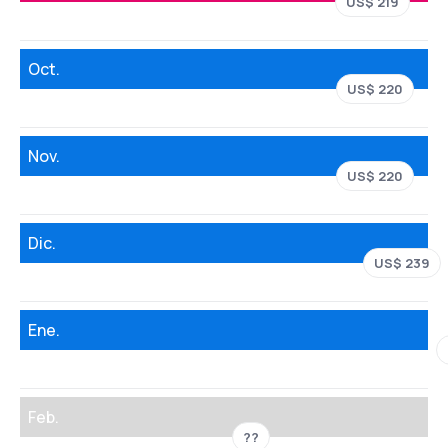
US$ 219
Oct.
US$ 220
Nov.
US$ 220
Dic.
US$ 239
Ene.
Feb.
??