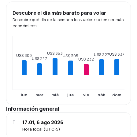
Descubre el día más barato para volar
Descubre qué día de la semana los vuelos suelen ser más
económicos.
US$ 353
US$ 337
US$ 327
US$ 309
US$ 305
US$ 247
US$ 232
lun
mar
mié
jue
vie
sáb
dom
Información general
17:01, 6 ago 2026
Hora local (UTC-5)