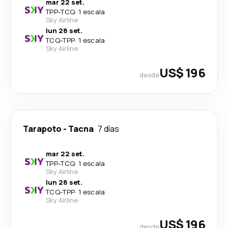
mar 22 set.
TPP
-
TCQ
·
1 escala
Sky Airline
lun 28 set.
TCQ
-
TPP
·
1 escala
Sky Airline
US$ 196
desde
Tarapoto
-
Tacna
7 días
mar 22 set.
TPP
-
TCQ
·
1 escala
Sky Airline
lun 28 set.
TCQ
-
TPP
·
1 escala
Sky Airline
US$ 196
desde