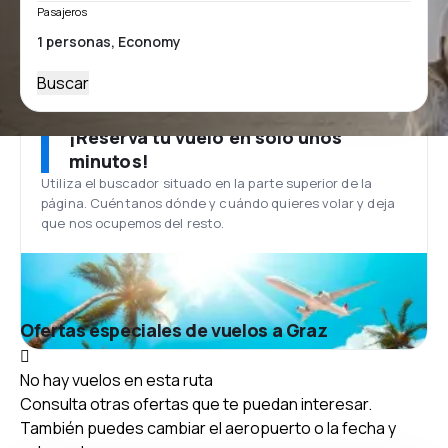
Pasajeros
Buscar
¡Reserva tu vuelo en solo unos
minutos!
Utiliza el buscador situado en la parte superior de la
página. Cuéntanos dónde y cuándo quieres volar y deja
que nos ocupemos del resto.
Ofertas especiales de vuelos a Graz
No hay vuelos en esta ruta
Consulta otras ofertas que te puedan interesar.
También puedes cambiar el aeropuerto o la fecha y