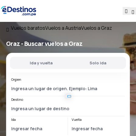
Vuelos baratos
Vuelos a Austria
Vuelos a Graz
Graz - Buscar vuelos a Graz
Ida y vuelta
Solo ida
Orgien
Destino
Ida
Vuelta