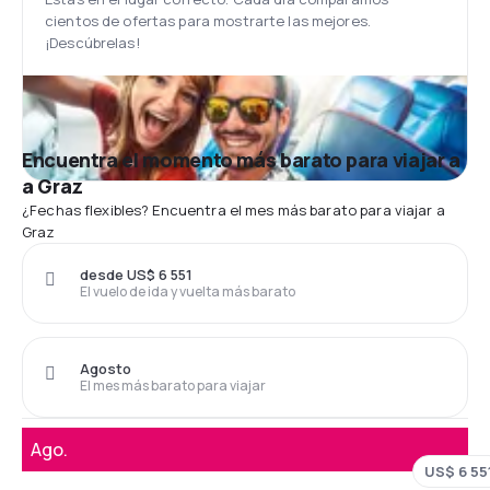
cientos de ofertas para mostrarte las mejores.
¡Descúbrelas!
Encuentra el momento más barato para viajar a
a Graz
¿Fechas flexibles? Encuentra el mes más barato para viajar a
Graz
desde US$ 6 551
El vuelo de ida y vuelta más barato
Agosto
El mes más barato para viajar
Ago.
US$ 6 55