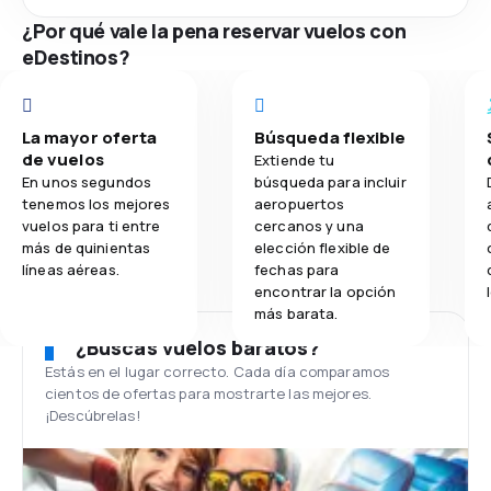
¿Por qué vale la pena reservar vuelos con
eDestinos?
La mayor oferta
Búsqueda flexible
de vuelos
Extiende tu
En unos segundos
búsqueda para incluir
tenemos los mejores
aeropuertos
vuelos para ti entre
cercanos y una
más de quinientas
elección flexible de
líneas aéreas.
fechas para
encontrar la opción
más barata.
¿Buscas vuelos baratos?
Estás en el lugar correcto. Cada día comparamos
cientos de ofertas para mostrarte las mejores.
¡Descúbrelas!