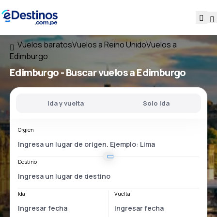
Vuelos baratos
Vuelos a Reino Unido
Vuelos a
Edimburgo
Edimburgo - Buscar vuelos a Edimburgo
Ida y vuelta
Solo ida
Orgien
Destino
Ida
Vuelta