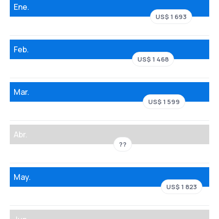
Ene.
US$ 1 693
Feb.
US$ 1 468
Mar.
US$ 1 599
Abr.
??
May.
US$ 1 823