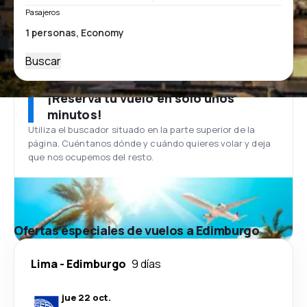
Pasajeros
Buscar
¡Reserva tu vuelo en solo unos
minutos!
Utiliza el buscador situado en la parte superior de la
página. Cuéntanos dónde y cuándo quieres volar y deja
que nos ocupemos del resto.
Ofertas especiales de vuelos a Edimburgo
Lima
-
Edimburgo
9 días
jue 22 oct.