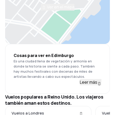
Ver en el mapa
Cosas para ver en Edimburgo
Es una ciudad llena de vegetación y armonía en
donde la historia se siente a cada paso. También
hay muchos festivales con decenas de miles de
artistas llevando a cabo sus espectáculos.
Leer más
Vuelos populares a Reino Unido. Los viajeros
también aman estos destinos.
Vuelos a Londres
Vuelos