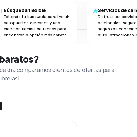
Búsqueda flexible
Servicios de cal
Extiende tu búsqueda para incluir
Disfruta los servici
aeropuertos cercanos y una
adicionales: seguro 
elección flexible de fechas para
seguro de cancelac
encontrar la opción más barata.
auto, atracciones l
 baratos?
Cada día comparamos cientos de ofertas para
úbrelas!
l