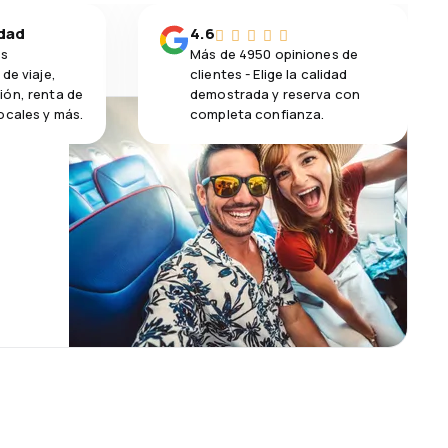
idad
4.6
os
Más de 4950 opiniones de
de viaje,
clientes - Elige la calidad
ión, renta de
demostrada y reserva con
ocales y más.
completa confianza.