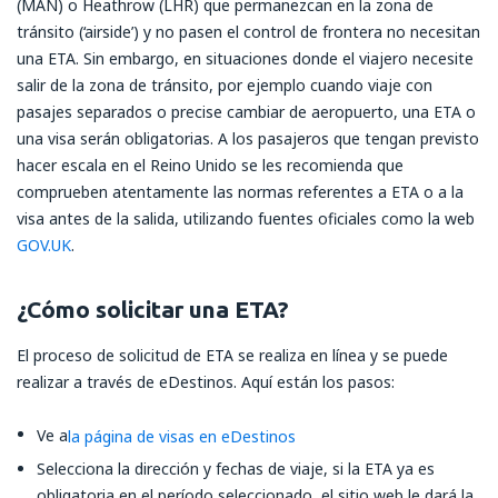
(MAN) o Heathrow (LHR) que permanezcan en la zona de
tránsito (‘airside’) y no pasen el control de frontera no necesitan
una ETA. Sin embargo, en situaciones donde el viajero necesite
salir de la zona de tránsito, por ejemplo cuando viaje con
pasajes separados o precise cambiar de aeropuerto, una ETA o
una visa serán obligatorias. A los pasajeros que tengan previsto
hacer escala en el Reino Unido se les recomienda que
comprueben atentamente las normas referentes a ETA o a la
visa antes de la salida, utilizando fuentes oficiales como la web
GOV.UK
.
¿Cómo solicitar una ETA?
El proceso de solicitud de ETA se realiza en línea y se puede
realizar a través de eDestinos. Aquí están los pasos:
Ve a
la página de visas en eDestinos
Selecciona la dirección y fechas de viaje, si la ETA ya es
obligatoria en el período seleccionado, el sitio web le dará la