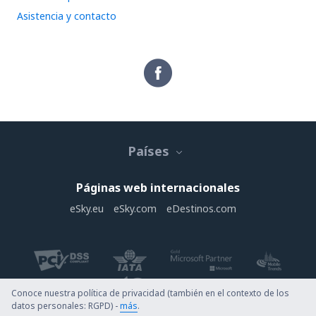
Asistencia y contacto
Países
Páginas web internacionales
eSky.eu
eSky.com
eDestinos.com
Conoce nuestra política de privacidad (también en el contexto de los
datos personales: RGPD) -
más
.