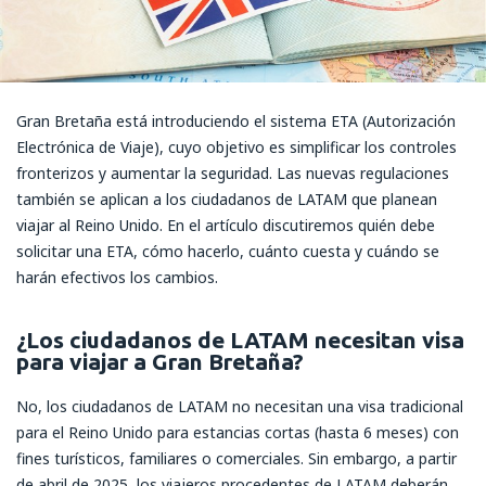
Gran Bretaña está introduciendo el sistema ETA (Autorización
Electrónica de Viaje), cuyo objetivo es simplificar los controles
fronterizos y aumentar la seguridad. Las nuevas regulaciones
también se aplican a los ciudadanos de LATAM que planean
viajar al Reino Unido. En el artículo discutiremos quién debe
solicitar una ETA, cómo hacerlo, cuánto cuesta y cuándo se
harán efectivos los cambios.
¿Los ciudadanos de LATAM necesitan visa
para viajar a Gran Bretaña?
No, los ciudadanos de LATAM no necesitan una visa tradicional
para el Reino Unido para estancias cortas (hasta 6 meses) con
fines turísticos, familiares o comerciales. Sin embargo, a partir
de abril de 2025, los viajeros procedentes de LATAM deberán