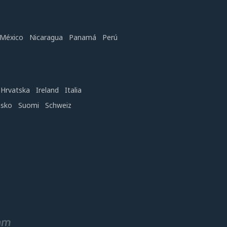
México
Nicaragua
Panamá
Perú
Hrvatska
Ireland
Italia
nsko
Suomi
Schweiz