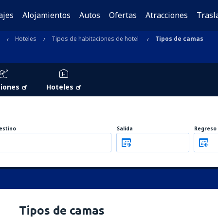
ajes
Alojamientos
Autos
Ofertas
Atracciones
Trasl
Hoteles
Tipos de habitaciones de hotel
Tipos de camas
iones
Hoteles
estino
Salida
Regreso
Tipos de camas