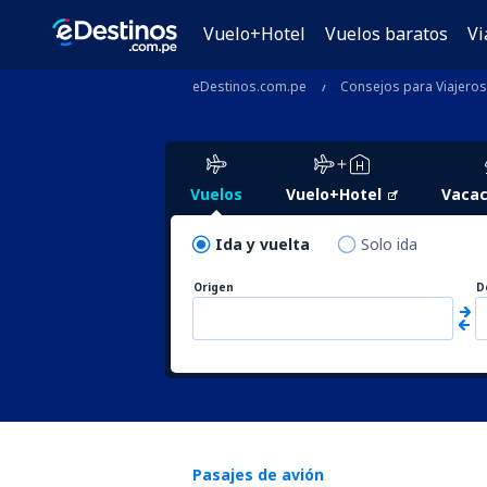
Vuelo+Hotel
Vuelos baratos
Vi
eDestinos.com.pe
Consejos para Viajeros
Vuelos
Vuelo+Hotel
Vacac
Ida y vuelta
Solo ida
Origen
D
Pasajes de avión