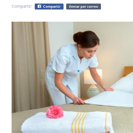
Compartir:
Compartir
Enviar por correo