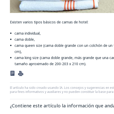
Existen varios tipos básicos de camas de hotel:
cama individual,
cama doble,
cama queen size (cama doble grande con un colchón de un
cm),
cama king size (cama doble grande, más grande que una ca
tamaño aproximado de 200-203 x 210 cm).
El artículo ha sido creado usando IA. Los consejos y sugerencias en est
para fines informativos y auxiliares y no pueden constituir la base pa
¿Contiene este artículo la información que an