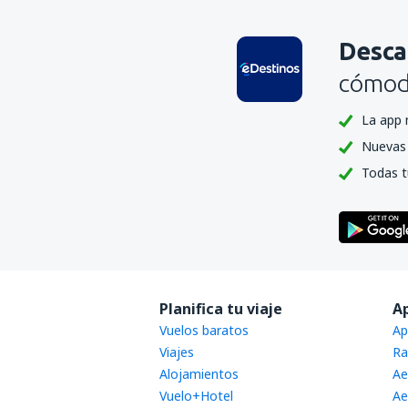
Desca
cómoda
La app 
Nuevas 
Todas t
Planifica tu viaje
A
Vuelos baratos
Ap
Viajes
Ra
Alojamientos
Ae
Vuelo+Hotel
Ae