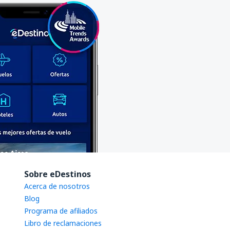
Sobre eDestinos
Acerca de nosotros
Blog
Programa de afiliados
Libro de reclamaciones