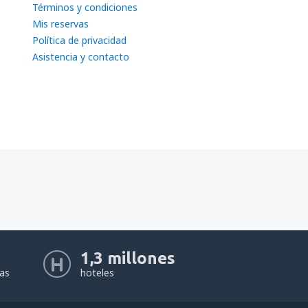
Términos y condiciones
Mis reservas
Política de privacidad
Asistencia y contacto
1,3 millones
eas
hoteles