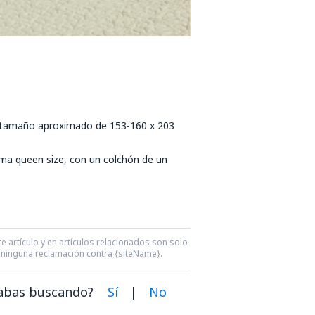
 tamaño aproximado de 153-160 x 203
ma queen size, con un colchón de un
e artículo y en artículos relacionados son solo
ra ninguna reclamación contra {siteName}.
dabas buscando?
Sí
|
No