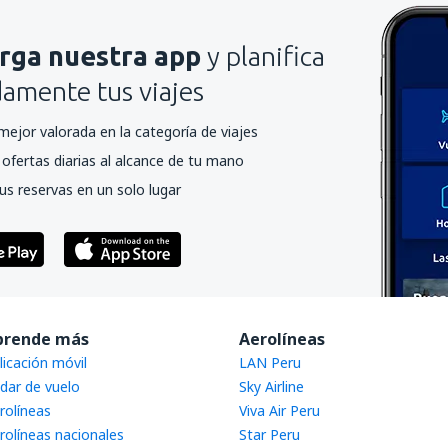
rga nuestra app
y planifica
mente tus viajes
mejor valorada en la categoría de viajes
ofertas diarias al alcance de tu mano
us reservas en un solo lugar
prende más
Aerolíneas
licación móvil
LAN Peru
dar de vuelo
Sky Airline
rolíneas
Viva Air Peru
rolíneas nacionales
Star Peru