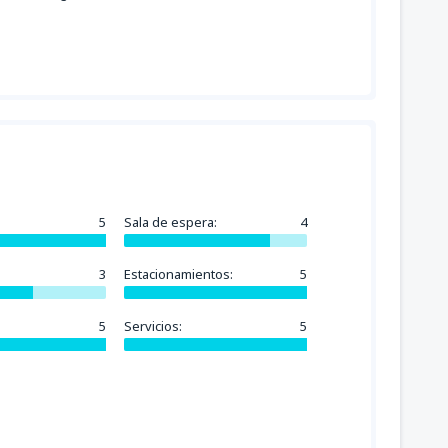
5
Sala de espera:
4
3
Estacionamientos:
5
5
Servicios:
5