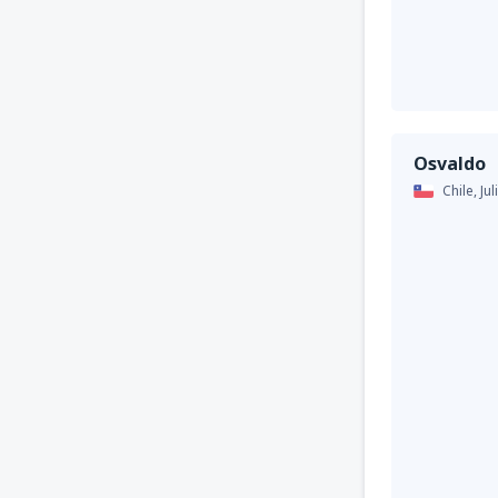
Osvaldo
Chile,
Ju