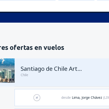
es ofertas en vuelos
Santiago de Chile Arturo Merino Benítez
Chile
desde
Lima, Jorge Chávez
(LI