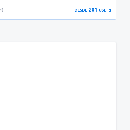
201
M)
DESDE
USD