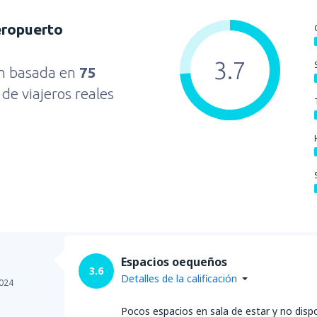
eropuerto
3.7
ón basada en
75
s
de viajeros reales
Espacios oequeños
3.6
Detalles de la calificación
024
Pocos espacios en sala de estar y no disp