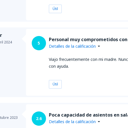
Útil
r
Personal muy comprometidos con 
ril 2024
5
Detalles de la calificación
Viajo frecuentemente con mi madre. Nunca
con ayuda.
Útil
Poca capacidad de asientos en sal
tubre 2023
2.6
Detalles de la calificación