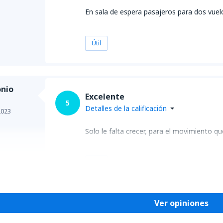
En sala de espera pasajeros para dos vuel
Útil
onio
Excelente
5
Detalles de la calificación
2023
Solo le falta crecer, para el movimiento q
Útil
Ver opiniones