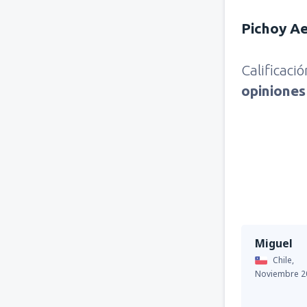
Pichoy A
Calificaci
opinione
Miguel
Chile,
Noviembre 2