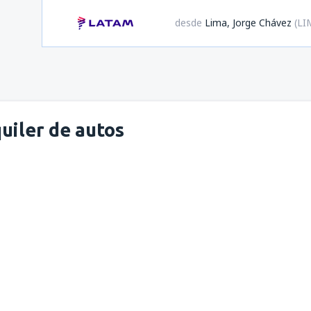
desde
Lima, Jorge Chávez
(LI
uiler de autos