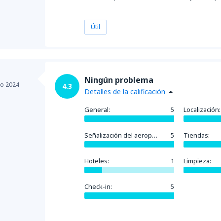
Útil
Ningún problema
lio 2024
4.3
Detalles de la calificación
General:
5
Localización:
Señalización del aeropuerto:
5
Tiendas:
Hoteles:
1
Limpieza:
Check-in:
5