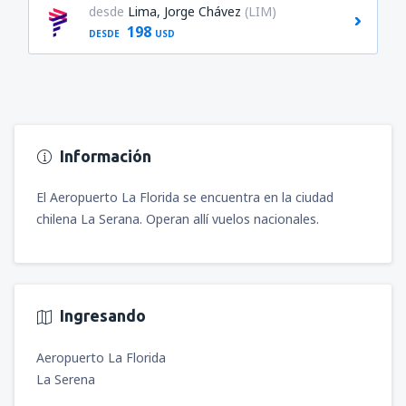
desde
Lima, Jorge Chávez
(LIM)
198
DESDE
USD
Información
El Aeropuerto La Florida se encuentra en la ciudad
chilena La Serana. Operan allí vuelos nacionales.
Ingresando
Aeropuerto La Florida
La Serena