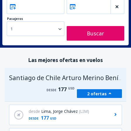
Pasajeros
1
Buscar
Las mejores ofertas en vuelos
Santiago de Chile Arturo Merino Benítez
177
USD
DESDE
2 ofertas
desde
Lima, Jorge Chávez
(LIM)
177
DESDE
USD