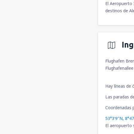
El Aeropuerto 
destinos de Al
In
Flughafen Br
Flughafenalle
Hay líneas de 
Las paradas de 
Coordenadas p
53°3'9"N, 8°47
El aeropuerto 