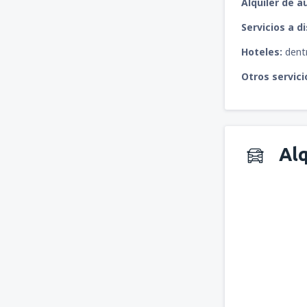
Alquiler de a
Servicios a d
Hoteles:
dentr
Otros servici
Alq