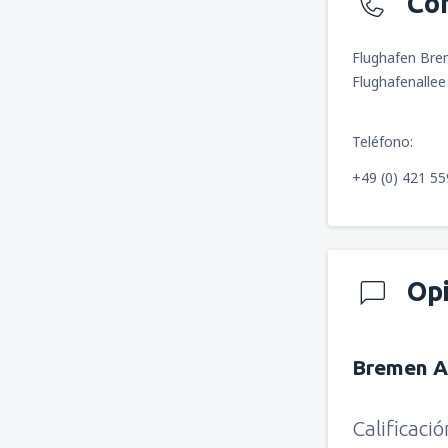
Co
Flughafen Br
Flughafenalle
Teléfono:
+49 (0) 421 5
Op
Bremen A
Calificaci