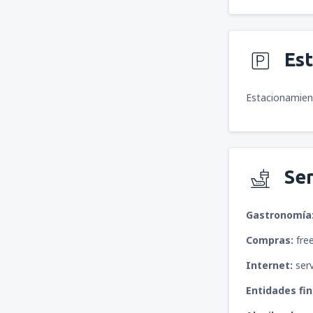
Es
Estacionamiento
Ser
Gastronomía
Compras:
fre
Internet:
serv
Entidades fi