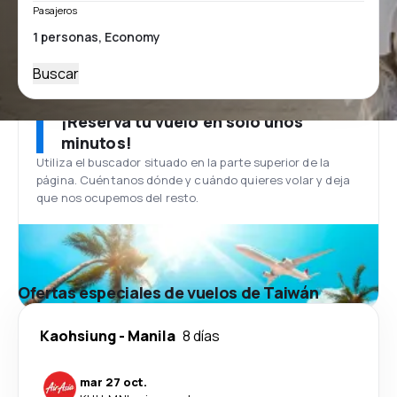
Pasajeros
Buscar
¡Reserva tu vuelo en solo unos
minutos!
Utiliza el buscador situado en la parte superior de la
página. Cuéntanos dónde y cuándo quieres volar y deja
que nos ocupemos del resto.
Ofertas especiales de vuelos de Taiwán
Kaohsiung
-
Manila
8 días
mar 27 oct.