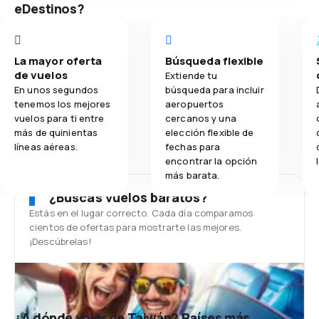
eDestinos?
La mayor oferta
Búsqueda flexible
de vuelos
Extiende tu
En unos segundos
búsqueda para incluir
tenemos los mejores
aeropuertos
vuelos para ti entre
cercanos y una
más de quinientas
elección flexible de
líneas aéreas.
fechas para
encontrar la opción
más barata.
¿Buscas vuelos baratos?
Estás en el lugar correcto. Cada día comparamos
cientos de ofertas para mostrarte las mejores.
¡Descúbrelas!
¿A dónde volar de Taiwán? Países más