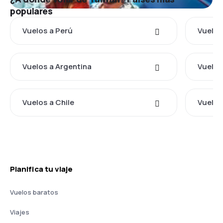
populares
Vuelos a Perú
Vuelos
Vuelos a Argentina
Vuelos
Vuelos a Chile
Vuelos
Planifica tu viaje
Vuelos baratos
Viajes