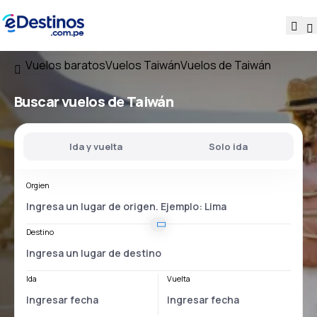
Vuelos baratos
Vuelos Taiwán
Vuelos de Taiwán
Buscar vuelos
de Taiwán
Ida y vuelta
Solo ida
Orgien
Destino
Ida
Vuelta