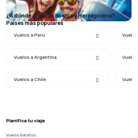
¿A dónde volar de Bosnia y Herzegovina?
Países más populares
Vuelos a Perú
Vuelos
Vuelos a Argentina
Vuelos
Vuelos a Chile
Vuelos
Planifica tu viaje
Vuelos baratos