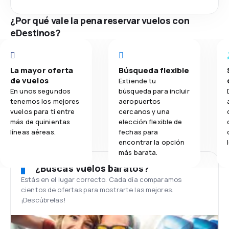
¿Por qué vale la pena reservar vuelos con
eDestinos?
La mayor oferta
Búsqueda flexible
de vuelos
Extiende tu
En unos segundos
búsqueda para incluir
tenemos los mejores
aeropuertos
vuelos para ti entre
cercanos y una
más de quinientas
elección flexible de
líneas aéreas.
fechas para
encontrar la opción
más barata.
¿Buscas vuelos baratos?
Estás en el lugar correcto. Cada día comparamos
cientos de ofertas para mostrarte las mejores.
¡Descúbrelas!