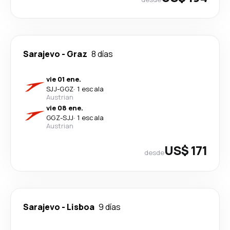
Sarajevo
-
Graz
8 días
vie 01 ene.
SJJ
-
GGZ
·
1 escala
Austrian
vie 08 ene.
GGZ
-
SJJ
·
1 escala
Austrian
US$ 171
desde
Sarajevo
-
Lisboa
9 días