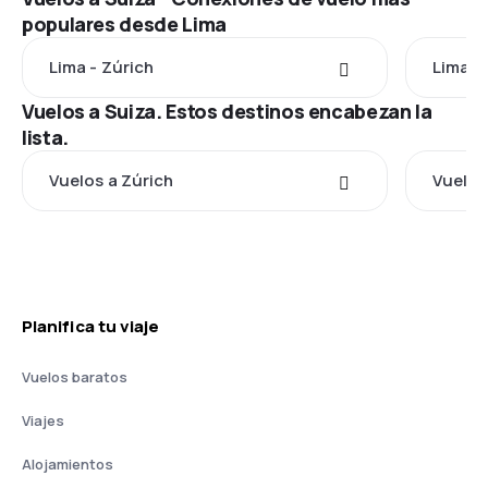
populares desde Lima
Lima - Zúrich
Lima -
Vuelos a Suiza. Estos destinos encabezan la
lista.
Vuelos a Zúrich
Vuelos
Planifica tu viaje
Vuelos baratos
Viajes
Alojamientos