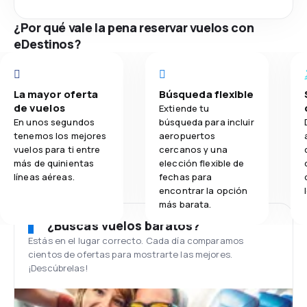
¿Por qué vale la pena reservar vuelos con
eDestinos?
La mayor oferta
Búsqueda flexible
de vuelos
Extiende tu
En unos segundos
búsqueda para incluir
tenemos los mejores
aeropuertos
vuelos para ti entre
cercanos y una
más de quinientas
elección flexible de
líneas aéreas.
fechas para
encontrar la opción
más barata.
¿Buscas vuelos baratos?
Estás en el lugar correcto. Cada día comparamos
cientos de ofertas para mostrarte las mejores.
¡Descúbrelas!