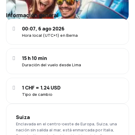
Información general
00:07, 6 ago 2026
Hora local (UTC+1) en Berna
15 h 10 min
Duración del vuelo desde Lima
1 CHF = 1.24 USD
Tipo de cambio
Suiza
Enclavada en el centro-oeste de Europa, Suiza, una
nación sin salida al mar, está enmarcada por Italia,