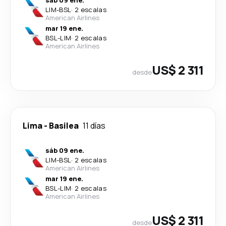
sáb 09 ene.
LIM
-
BSL
·
2 escalas
American Airlines
mar 19 ene.
BSL
-
LIM
·
2 escalas
American Airlines
US$ 2 311
desde
Lima
-
Basilea
11 días
sáb 09 ene.
LIM
-
BSL
·
2 escalas
American Airlines
mar 19 ene.
BSL
-
LIM
·
2 escalas
American Airlines
US$ 2 311
desde