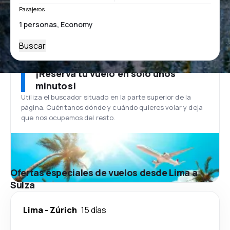
Pasajeros
Buscar
¡Reserva tu vuelo en solo unos
minutos!
Utiliza el buscador situado en la parte superior de la
página. Cuéntanos dónde y cuándo quieres volar y deja
que nos ocupemos del resto.
Ofertas especiales de vuelos desde Lima a
Suiza
Lima
-
Zúrich
15 días