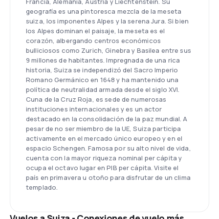
Francia, Alemania, Austria y Liechtenstein. Su
geografía es una pintoresca mezcla de la meseta
suiza, los imponentes Alpes y la serena Jura. Si bien
los Alpes dominan el paisaje, la meseta es el
corazón, albergando centros económicos
bulliciosos como Zurich, Ginebra y Basilea entre sus
9 millones de habitantes. Impregnada de una rica
historia, Suiza se independizó del Sacro Imperio
Romano Germánico en 1648 y ha mantenido una
política de neutralidad armada desde el siglo XVI.
Cuna de la Cruz Roja, es sede de numerosas
instituciones internacionales y es un actor
destacado en la consolidación de la paz mundial. A
pesar de no ser miembro de la UE, Suiza participa
activamente en el mercado único europeo y en el
espacio Schengen. Famosa por su alto nivel de vida,
cuenta con la mayor riqueza nominal per cápita y
ocupa el octavo lugar en PIB per cápita. Visite el
país en primavera u otoño para disfrutar de un clima
templado.
Vuelos a Suiza - Conexiones de vuelo más