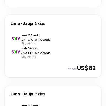
Lima
-
Jauja
5 días
mar 22 set.
LIM
-
JAU
·
sin escala
Sky Airline
sáb 26 set.
JAU
-
LIM
·
sin escala
Sky Airline
US$ 82
desde
Lima
-
Jauja
6 días
mar 22 set.