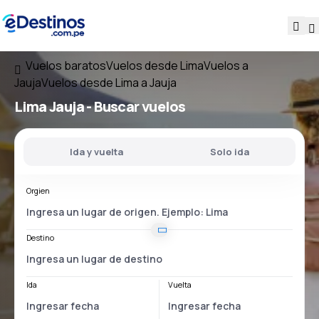
Vuelos baratos
Vuelos desde Lima
Vuelos a
Jauja
Vuelos desde Lima a Jauja
Lima Jauja
- Buscar vuelos
Ida y vuelta
Solo ida
Orgien
Destino
Ida
Vuelta