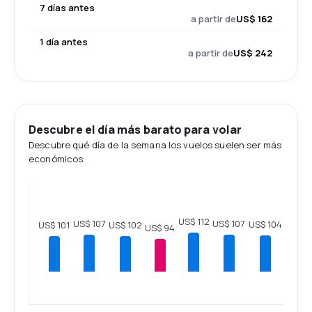
7 días antes
a partir de
US$ 162
1 día antes
a partir de
US$ 242
Descubre el día más barato para volar
Descubre qué día de la semana los vuelos suelen ser más
económicos.
US$ 112
US$ 107
US$ 107
US$ 104
US$ 102
US$ 101
US$ 94