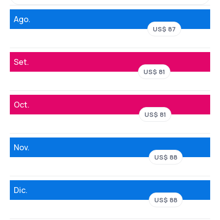
Ago.
US$ 87
Set.
US$ 81
Oct.
US$ 81
Nov.
US$ 88
Dic.
US$ 88