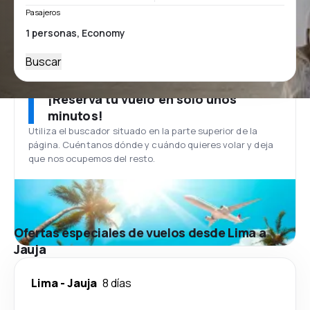
Pasajeros
Buscar
¡Reserva tu vuelo en solo unos
minutos!
Utiliza el buscador situado en la parte superior de la
página. Cuéntanos dónde y cuándo quieres volar y deja
que nos ocupemos del resto.
Ofertas especiales de vuelos desde Lima a
Jauja
Lima
-
Jauja
8 días