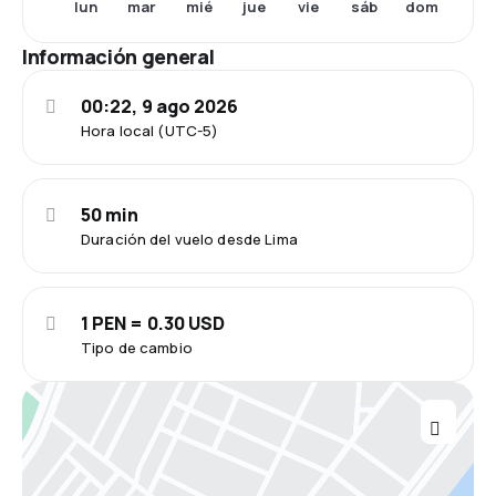
lun
mar
mié
jue
vie
sáb
dom
Información general
00:22, 9 ago 2026
Hora local (UTC-5)
50 min
Duración del vuelo desde Lima
1 PEN = 0.30 USD
Tipo de cambio