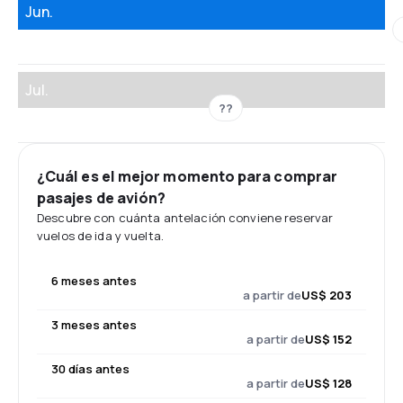
Jun.
Jul.
??
¿Cuál es el mejor momento para comprar
pasajes de avión?
Descubre con cuánta antelación conviene reservar
vuelos de ida y vuelta.
6 meses antes
a partir de
US$ 203
3 meses antes
a partir de
US$ 152
30 días antes
a partir de
US$ 128