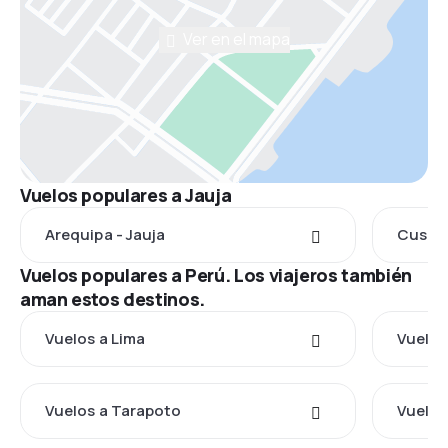
Ver en el mapa
Vuelos populares a Jauja
Arequipa - Jauja
Cusco 
Vuelos populares a Perú. Los viajeros también
aman estos destinos.
Vuelos a Lima
Vuelos
Vuelos a Tarapoto
Vuelos