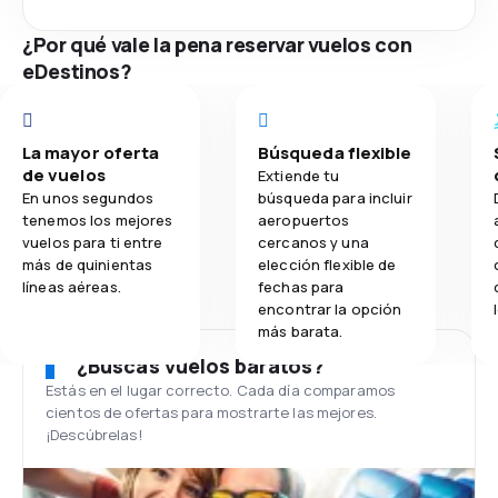
¿Por qué vale la pena reservar vuelos con
eDestinos?
La mayor oferta
Búsqueda flexible
de vuelos
Extiende tu
En unos segundos
búsqueda para incluir
tenemos los mejores
aeropuertos
vuelos para ti entre
cercanos y una
más de quinientas
elección flexible de
líneas aéreas.
fechas para
encontrar la opción
más barata.
¿Buscas vuelos baratos?
Estás en el lugar correcto. Cada día comparamos
cientos de ofertas para mostrarte las mejores.
¡Descúbrelas!