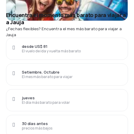
Encuentra el momento más barato para viajar a
a Jauja
¿Fechas flexibles? Encuentra el mes más barato para viajar a
Jauja
desde US$ 81
El vuelo de ida y vuelta más barato
Setiembre, Octubre
El mes más barato para viajar
jueves
El día más barato para volar
30 días antes
precios más bajos