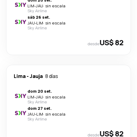
dom 20 set.
LIM
-
JAU
·
sin escala
Sky Airline
sáb 26 set.
JAU
-
LIM
·
sin escala
Sky Airline
US$ 82
desde
Lima
-
Jauja
8 días
dom 20 set.
LIM
-
JAU
·
sin escala
Sky Airline
dom 27 set.
JAU
-
LIM
·
sin escala
Sky Airline
US$ 82
desde