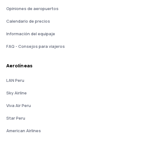
Opiniones de aeropuertos
Calendario de precios
Información del equipaje
FAQ - Consejos para viajeros
Aerolíneas
LAN Peru
Sky Airline
Viva Air Peru
Star Peru
American Airlines