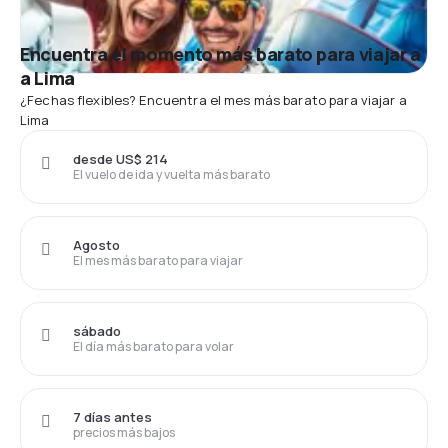
Encuentra el momento más barato para viajar a
a Lima
¿Fechas flexibles? Encuentra el mes más barato para viajar a
Lima
desde US$ 214
El vuelo de ida y vuelta más barato
Agosto
El mes más barato para viajar
sábado
El día más barato para volar
7 días antes
precios más bajos