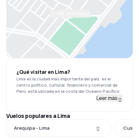
Ver en el mapa
¿Qué visitar en Lima?
Lima es la ciudad más importante del país, es el
centro político, cultural, financiero y comercial de
Perú. está ubicada en la costa del Océano Pacífico.
Leer más
Vuelos populares a Lima
Arequipa - Lima
Cusco 