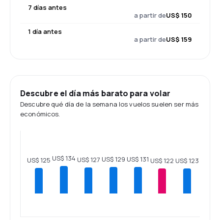
7 días antes
a partir de
US$ 150
1 día antes
a partir de
US$ 159
Descubre el día más barato para volar
Descubre qué día de la semana los vuelos suelen ser más
económicos.
US$ 134
US$ 131
US$ 129
US$ 127
US$ 125
US$ 123
US$ 122