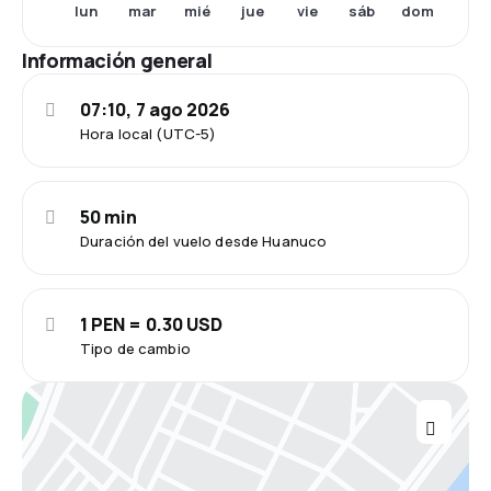
lun
mar
mié
jue
vie
sáb
dom
Información general
07:10, 7 ago 2026
Hora local (UTC-5)
50 min
Duración del vuelo desde Huanuco
1 PEN = 0.30 USD
Tipo de cambio