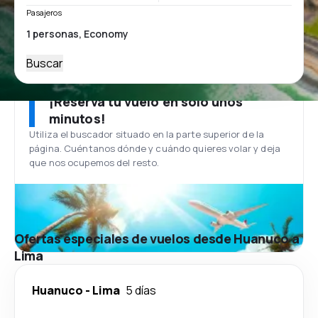
Pasajeros
Buscar
¡Reserva tu vuelo en solo unos
minutos!
Utiliza el buscador situado en la parte superior de la
página. Cuéntanos dónde y cuándo quieres volar y deja
que nos ocupemos del resto.
Ofertas especiales de vuelos desde Huanuco a
Lima
Huanuco
-
Lima
5 días