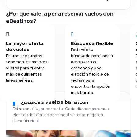
¿Por qué vale la pena reservar vuelos con
eDestinos?
La mayor oferta
Búsqueda flexible
de vuelos
Extiende tu
En unos segundos
búsqueda para incluir
tenemos los mejores
aeropuertos
vuelos para ti entre
cercanos y una
más de quinientas
elección flexible de
líneas aéreas.
fechas para
encontrar la opción
más barata.
¿Buscas vuelos baratos?
Estás en el lugar correcto. Cada día comparamos
cientos de ofertas para mostrarte las mejores.
¡Descúbrelas!