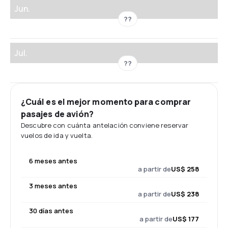
Jun.
??
Jul.
??
¿Cuál es el mejor momento para comprar
pasajes de avión?
Descubre con cuánta antelación conviene reservar
vuelos de ida y vuelta.
6 meses antes
a partir de
US$ 258
3 meses antes
a partir de
US$ 238
30 días antes
a partir de
US$ 177