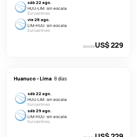
sáb 22 ago.
HUU
-
LIM
·
sin escala
Euroairlines
vie 28 ago.
LIM
-
HUU
·
sin escala
Euroairlines
US$ 229
desde
Huanuco
-
Lima
8 días
sáb 22 ago.
HUU
-
LIM
·
sin escala
Euroairlines
sáb 29 ago.
LIM
-
HUU
·
sin escala
Euroairlines
US$ 229