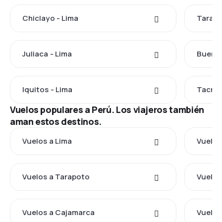
Chiclayo - Lima
Tarapo
Juliaca - Lima
Buenos
Iquitos - Lima
Tacna 
Vuelos populares a Perú. Los viajeros también
aman estos destinos.
Vuelos a Lima
Vuelos
Vuelos a Tarapoto
Vuelos
Vuelos a Cajamarca
Vuelos 