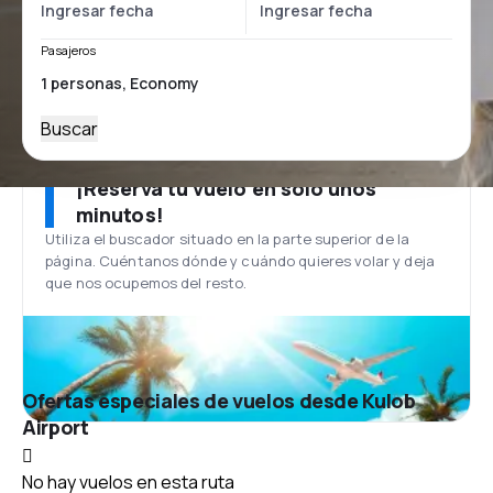
Pasajeros
Buscar
¡Reserva tu vuelo en solo unos
minutos!
Utiliza el buscador situado en la parte superior de la
página. Cuéntanos dónde y cuándo quieres volar y deja
que nos ocupemos del resto.
Ofertas especiales de vuelos desde Kulob
Airport
No hay vuelos en esta ruta