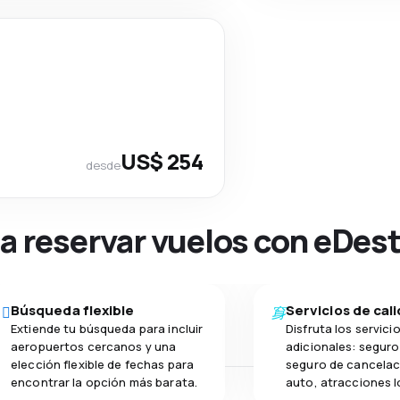
US$ 254
desde
na reservar vuelos con eDes
Búsqueda flexible
Servicios de cal
Extiende tu búsqueda para incluir
Disfruta los servici
aeropuertos cercanos y una
adicionales: seguro 
elección flexible de fechas para
seguro de cancelac
encontrar la opción más barata.
auto, atracciones l