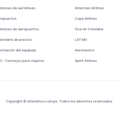
iniones de aerolíneas
American Airlines
ropuertos
Copa Airlines
iniones de aeropuertos
Viva Air Colombia
lendario de precios
LATAM
formación del equipaje
Aeromexico
Q - Consejos para viajeros
Spirit Airlines
Copyright © eDestinos.com.pe. Todos los derechos reservados