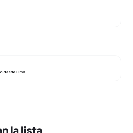
lo desde Lima
 la lista.