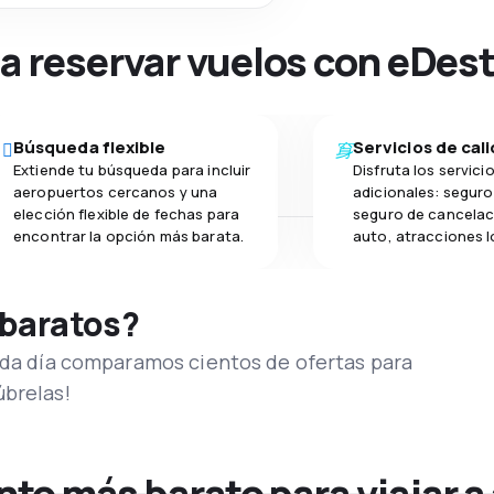
na reservar vuelos con eDes
Búsqueda flexible
Servicios de cal
Extiende tu búsqueda para incluir
Disfruta los servici
aeropuertos cercanos y una
adicionales: seguro 
elección flexible de fechas para
seguro de cancelac
encontrar la opción más barata.
auto, atracciones l
 baratos?
Cada día comparamos cientos de ofertas para
úbrelas!
o más barato para viajar a 