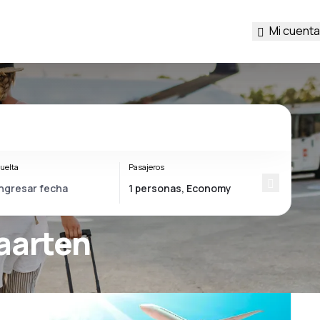
Mi cuenta
uelta
Pasajeros
Maarten