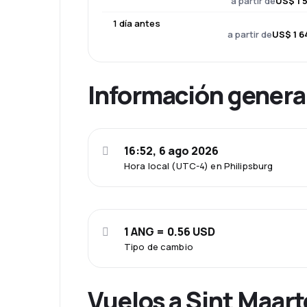
a partir de
US$ 1 
1 día antes
a partir de
US$ 1 6
Información genera
16:52, 6 ago 2026
Hora local (UTC-4) en Philipsburg
1 ANG = 0.56 USD
Tipo de cambio
Vuelos a Sint Maart