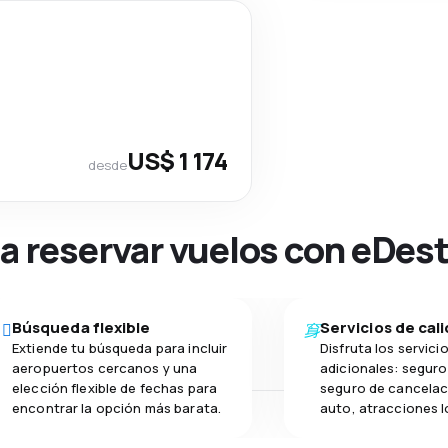
US$ 1 174
desde
na reservar vuelos con eDes
Búsqueda flexible
Servicios de cal
Extiende tu búsqueda para incluir
Disfruta los servici
aeropuertos cercanos y una
adicionales: seguro 
elección flexible de fechas para
seguro de cancelac
encontrar la opción más barata.
auto, atracciones l