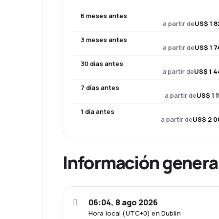
6 meses antes
a partir de
US$ 1 8
3 meses antes
a partir de
US$ 1 7
30 días antes
a partir de
US$ 1 4
7 días antes
a partir de
US$ 1 
1 día antes
a partir de
US$ 2 0
Información genera
06:04, 8 ago 2026
Hora local (UTC+0) en Dublín