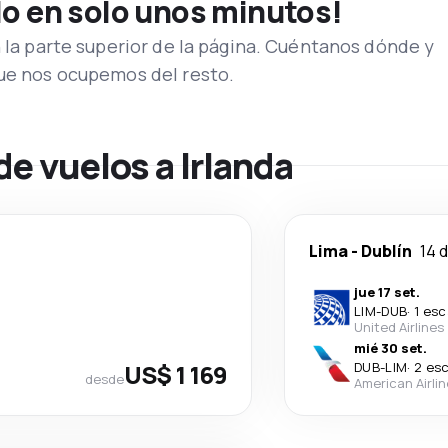
lo en solo unos minutos!
n la parte superior de la página. Cuéntanos dónde y
que nos ocupemos del resto.
de vuelos a Irlanda
Lima
-
Dublín
14 d
jue 17 set.
LIM
-
DUB
·
1 esc
United Airlines
mié 30 set.
US$ 1 169
DUB
-
LIM
·
2 es
desde
American Airli