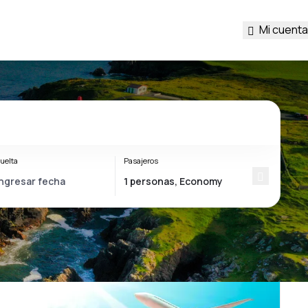
Mi cuenta
uelta
Pasajeros