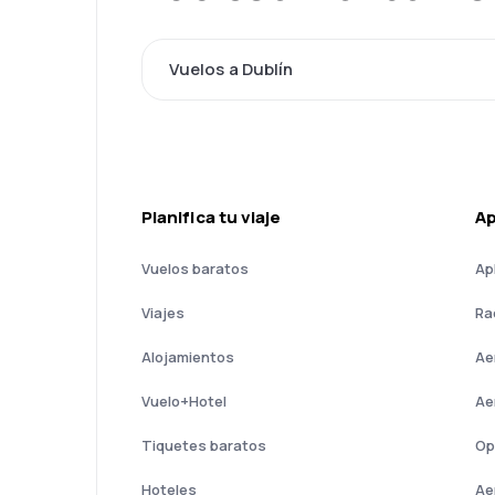
Vuelos a Dublín
Planifica tu viaje
A
Vuelos baratos
Ap
Viajes
Ra
Alojamientos
Ae
Vuelo+Hotel
Ae
Tiquetes baratos
Op
Hoteles
Ae