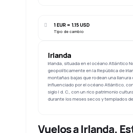
1 EUR = 1.15 USD
Tipo de cambio
Irlanda
Irlanda, situada en el océano Atlántico N
geopolíticamente en la República de Irlan
montañas bajas que rodean una llanura c
influenciado por el océano Atlántico, co
siglo I d. C., con un rico patrimonio cul
durante los meses secos y templados de
Vuelos a Irlanda. Es