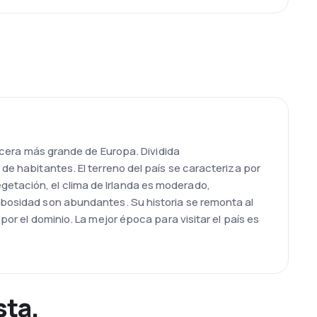
ercera más grande de Europa. Dividida
 de habitantes. El terreno del país se caracteriza por
getación, el clima de Irlanda es moderado,
nubosidad son abundantes. Su historia se remonta al
por el dominio. La mejor época para visitar el país es
sta.