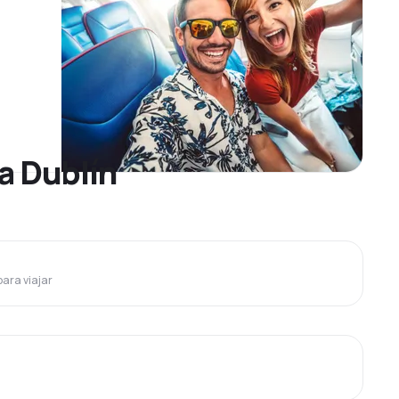
a Dublín
para viajar