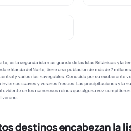
orte, es la segunda isla más grande de las Islas Británicas y la t
da e Irlanda del Norte, tiene una población de más de 7 millones
entral y varios ríos navegables. Conocida por su exuberante ve
n inviernos suaves y veranos frescos. Las precipitaciones y la 
tural evidente en los numerosos reinos que alguna vez compitieron 
l verano.
tos destinos encabezan la li