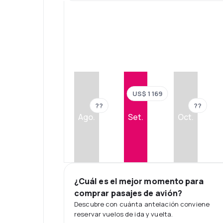
US$ 1 169
??
??
Ago.
Set.
Oct.
¿Cuál es el mejor momento para
comprar pasajes de avión?
Descubre con cuánta antelación conviene
reservar vuelos de ida y vuelta.