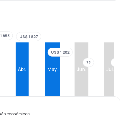
1 853
US$ 1 827
US$ 1 282
??
??
Abr.
May.
Jun.
Jul.
 más económicos.