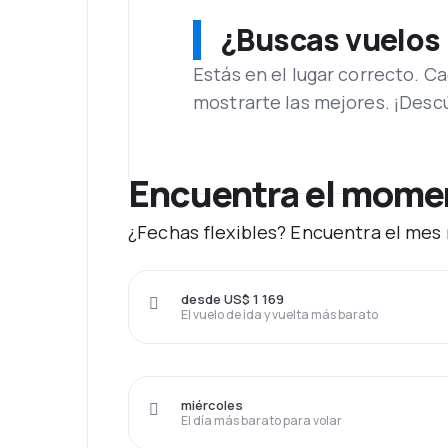
¿Buscas vuelos
Estás en el lugar correcto. 
mostrarte las mejores. ¡Desc
Encuentra el moment
¿Fechas flexibles? Encuentra el mes 
desde US$ 1 169
El vuelo de ida y vuelta más barato
miércoles
El día más barato para volar