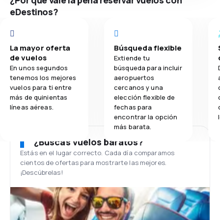
eDestinos?
La mayor oferta
Búsqueda flexible
de vuelos
Extiende tu
En unos segundos
búsqueda para incluir
tenemos los mejores
aeropuertos
vuelos para ti entre
cercanos y una
más de quinientas
elección flexible de
líneas aéreas.
fechas para
encontrar la opción
más barata.
¿Buscas vuelos baratos?
Estás en el lugar correcto. Cada día comparamos
cientos de ofertas para mostrarte las mejores.
¡Descúbrelas!