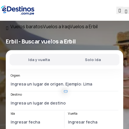
Vuelos baratos
Vuelos a Iraq
Vuelos a Erbil
Erbil - Buscar vuelos a Erbil
Ida y vuelta
Solo ida
Orgien
Destino
Ida
Vuelta