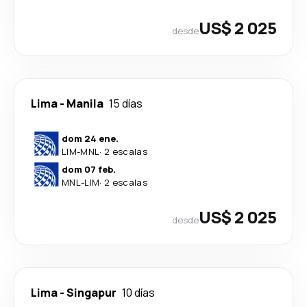
US$ 2 025
desde
Lima
-
Manila
15 días
dom 24 ene.
LIM
-
MNL
·
2 escalas
dom 07 feb.
MNL
-
LIM
·
2 escalas
US$ 2 025
desde
Lima
-
Singapur
10 días