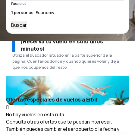
Pasajeros
Buscar
¡Reserva tu vuelo en solo unos
minutos!
Utiliza el buscador situado en la parte superior de la
página. Cuéntanos dónde y cuándo quieres volar y deja
que nos ocupemos del resto.
Ofertas especiales de vuelos a Erbil
No hay vuelos en esta ruta
Consulta otras ofertas que te puedan interesar.
También puedes cambiar el aeropuerto o la fecha y