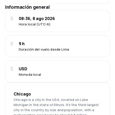
Información general
08:36, 8 ago 2026
Hora local (UTC-6)
9 h
Duración del vuelo desde Lima
USD
Moneda local
Chicago
Chicago is a city in the USA, located on Lake
Michigan in the state of Illinois. It's the third-largest
city in the country by size and population, with a