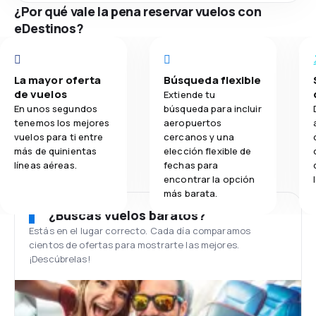
¿Por qué vale la pena reservar vuelos con
eDestinos?
La mayor oferta
Búsqueda flexible
de vuelos
Extiende tu
En unos segundos
búsqueda para incluir
tenemos los mejores
aeropuertos
vuelos para ti entre
cercanos y una
más de quinientas
elección flexible de
líneas aéreas.
fechas para
encontrar la opción
más barata.
¿Buscas vuelos baratos?
Estás en el lugar correcto. Cada día comparamos
cientos de ofertas para mostrarte las mejores.
¡Descúbrelas!