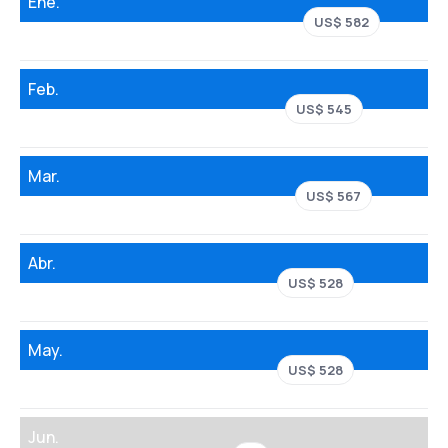
Ene.
US$ 582
Feb.
US$ 545
Mar.
US$ 567
Abr.
US$ 528
May.
US$ 528
Jun.