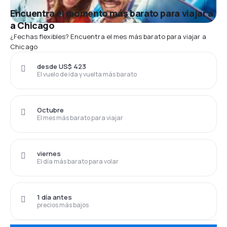
Encuentra el momento más barato para viajar a
a Chicago
¿Fechas flexibles? Encuentra el mes más barato para viajar a
Chicago
desde US$ 423
El vuelo de ida y vuelta más barato
Octubre
El mes más barato para viajar
viernes
El día más barato para volar
1 día antes
precios más bajos