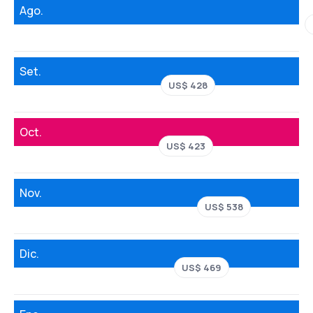
Ago.
Set.
US$ 428
Oct.
US$ 423
Nov.
US$ 538
Dic.
US$ 469