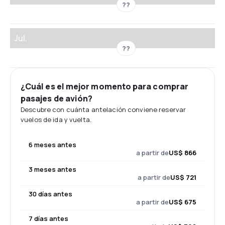
??
Jul.
??
¿Cuál es el mejor momento para comprar
pasajes de avión?
Descubre con cuánta antelación conviene reservar
vuelos de ida y vuelta.
6 meses antes
a partir de
US$ 866
3 meses antes
a partir de
US$ 721
30 días antes
a partir de
US$ 675
7 días antes