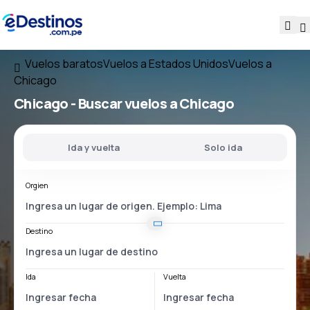
Vuelos baratos
Vuelos a Estados Unidos
Vuelos a
Chicago
Chicago - Buscar vuelos a Chicago
Ida y vuelta
Solo ida
Orgien
Destino
Ida
Vuelta