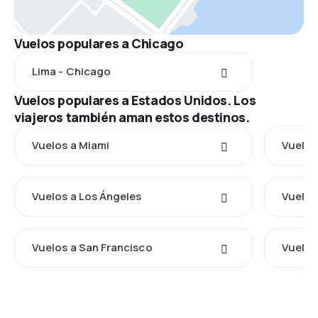
Vuelos populares a Chicago
Lima - Chicago
Vuelos populares a Estados Unidos. Los
viajeros también aman estos destinos.
Vuelos a Miami
Vuelos
Vuelos a Los Ángeles
Vuelos
Vuelos a San Francisco
Vuelos