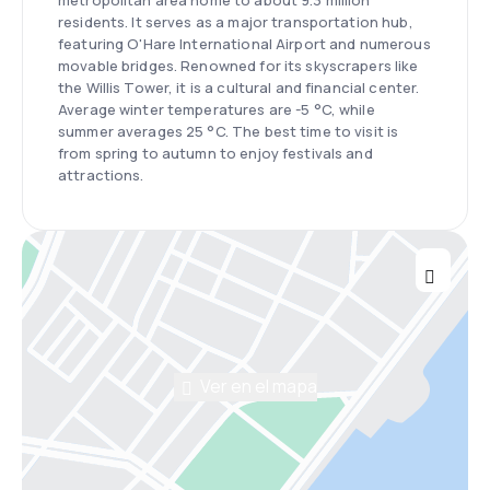
metropolitan area home to about 9.3 million
residents. It serves as a major transportation hub,
featuring O'Hare International Airport and numerous
movable bridges. Renowned for its skyscrapers like
the Willis Tower, it is a cultural and financial center.
Average winter temperatures are -5 °C, while
summer averages 25 °C. The best time to visit is
from spring to autumn to enjoy festivals and
attractions.
Ver en el mapa