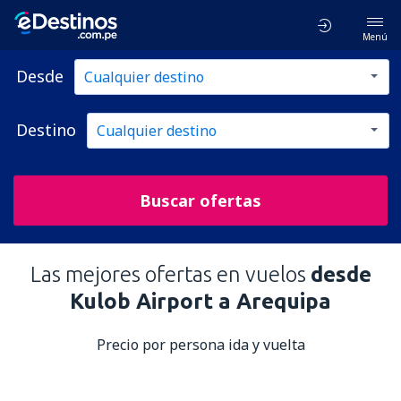
Menú
Desde
Destino
Buscar ofertas
Las mejores ofertas en vuelos
desde
Kulob Airport a Arequipa
Precio por persona ida y vuelta