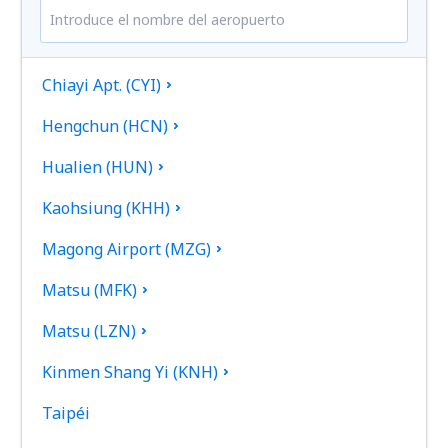
Chiayi Apt. (CYI)
Hengchun (HCN)
Hualien (HUN)
Kaohsiung (KHH)
Magong Airport (MZG)
Matsu (MFK)
Matsu (LZN)
Kinmen Shang Yi (KNH)
Taipéi