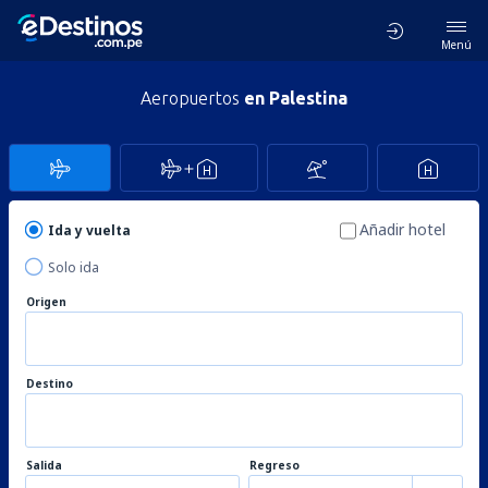
Menú
Aeropuertos
en Palestina
Añadir hotel
Ida y vuelta
Solo ida
Origen
Destino
Salida
Regreso