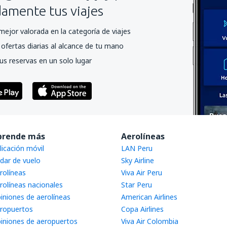
mente tus viajes
mejor valorada en la categoría de viajes
ofertas diarias al alcance de tu mano
us reservas en un solo lugar
prende más
Aerolíneas
licación móvil
LAN Peru
dar de vuelo
Sky Airline
rolíneas
Viva Air Peru
rolíneas nacionales
Star Peru
iniones de aerolíneas
American Airlines
ropuertos
Copa Airlines
iniones de aeropuertos
Viva Air Colombia