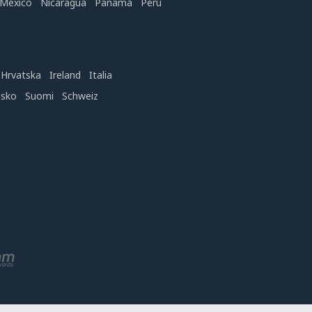
México
Nicaragua
Panamá
Perú
Hrvatska
Ireland
Italia
nsko
Suomi
Schweiz