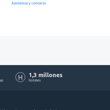
Asistencia y contacto
1,3 millones
eas
hoteles