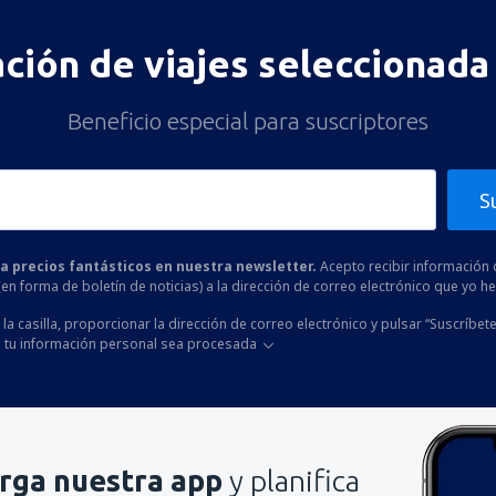
ación de viajes seleccionada 
Beneficio especial para suscriptores
S
 a precios fantásticos en nuestra newsletter.
Acepto recibir información 
 (en forma de boletín de noticias) a la dirección de correo electrónico que yo 
la casilla, proporcionar la dirección de correo electrónico y pulsar “Suscríbete
 tu información personal sea procesada
rga nuestra app
y planifica