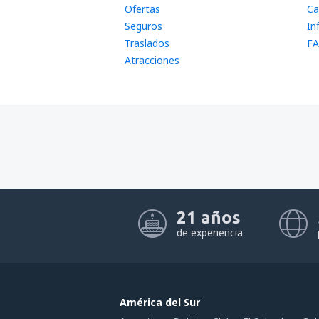
Ofertas
Ca
Seguros
In
Traslados
FA
Atracciones
21 años
de experiencia
América del Sur