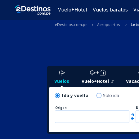
Vuelo+Hotel
Vuelos baratos
Vi
eDestinos.com.pe
Aeropuertos
Let
Vuelos
Vuelo+Hotel
Vacac
Ida y vuelta
Solo ida
Origen
D