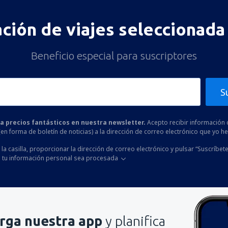
ación de viajes seleccionada 
Beneficio especial para suscriptores
S
 a precios fantásticos en nuestra newsletter.
Acepto recibir información 
 (en forma de boletín de noticias) a la dirección de correo electrónico que yo 
la casilla, proporcionar la dirección de correo electrónico y pulsar “Suscríbete
 tu información personal sea procesada
rga nuestra app
y planifica