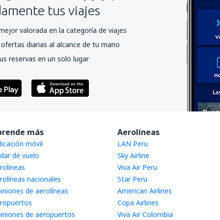
mente tus viajes
mejor valorada en la categoría de viajes
ofertas diarias al alcance de tu mano
us reservas en un solo lugar
prende más
Aerolíneas
licación móvil
LAN Peru
dar de vuelo
Sky Airline
rolíneas
Viva Air Peru
rolíneas nacionales
Star Peru
iniones de aerolíneas
American Airlines
ropuertos
Copa Airlines
iniones de aeropuertos
Viva Air Colombia