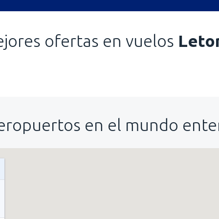
jores ofertas en vuelos
Leto
eropuertos en el mundo ente