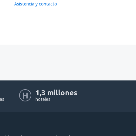
Asistencia y contacto
1,3 millones
eas
hoteles