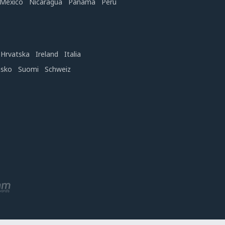
México
Nicaragua
Panamá
Perú
Hrvatska
Ireland
Italia
nsko
Suomi
Schweiz