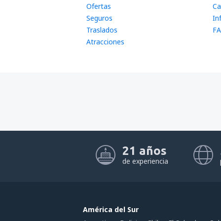
Ofertas
Ca
Seguros
In
Traslados
FA
Atracciones
21 años
de experiencia
América del Sur