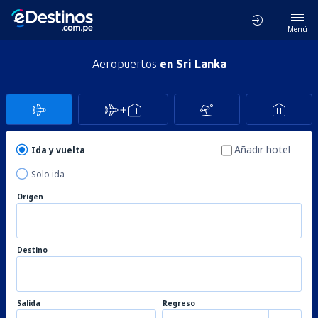
Menú
Aeropuertos
en Sri Lanka
Añadir hotel
Ida y vuelta
Solo ida
Origen
Destino
Salida
Regreso