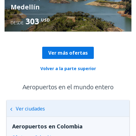
Medellín
303
USD
DESDE
Revisa los detalles
Ver más ofertas
Volver a la parte superior
Aeropuertos en el mundo entero
Ver ciudades
Aeropuertos en Colombia