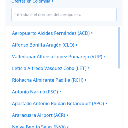
Ofertas en Colombia
Aeropuerto Alcides Fernández (ACD)
Alfonso Bonilla Aragón (CLO)
Valledupar Alfonso López Pumarejo (VUP)
Leticia Alfredo Vásquez Cobo (LET)
Riohacha Almirante Padilla (RCH)
Antonio Narino (PSO)
Apartado Antonio Roldán Betancourt (APO)
Araracuara Airport (ACR)
Neiva Benito Salas (NVA)