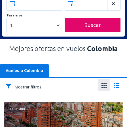
Pasajeros
Buscar
1
Mejores ofertas en vuelos
Colombia
Vuelos a Colombia
Mostrar filtros
COLOMBIA