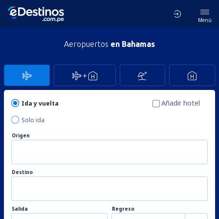
Menú
Aeropuertos
en Bahamas
Añadir hotel
Ida y vuelta
Solo ida
Origen
Destino
Salida
Regreso