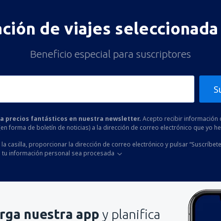
ación de viajes seleccionada 
Beneficio especial para suscriptores
S
 a precios fantásticos en nuestra newsletter.
Acepto recibir información 
 (en forma de boletín de noticias) a la dirección de correo electrónico que yo 
la casilla, proporcionar la dirección de correo electrónico y pulsar “Suscríbete
 tu información personal sea procesada
rga nuestra app
y planifica