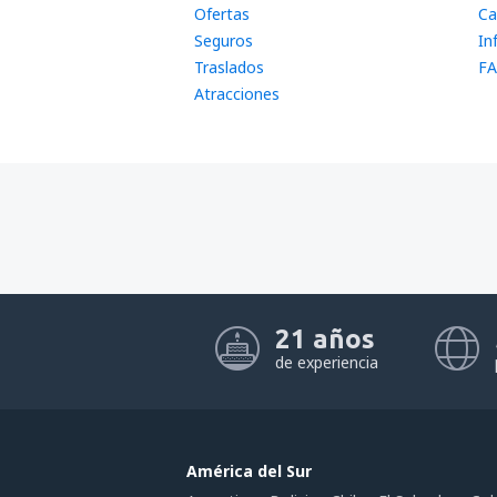
Ofertas
Ca
Seguros
In
Traslados
FA
Atracciones
21 años
de experiencia
América del Sur