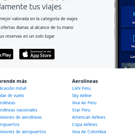
mente tus viajes
mejor valorada en la categoría de viajes
ofertas diarias al alcance de tu mano
us reservas en un solo lugar
prende más
Aerolíneas
licación móvil
LAN Peru
dar de vuelo
Sky Airline
rolíneas
Viva Air Peru
rolíneas nacionales
Star Peru
iniones de aerolíneas
American Airlines
ropuertos
Copa Airlines
iniones de aeropuertos
Viva Air Colombia