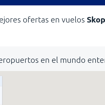
jores ofertas en vuelos
Skop
eropuertos en el mundo ente