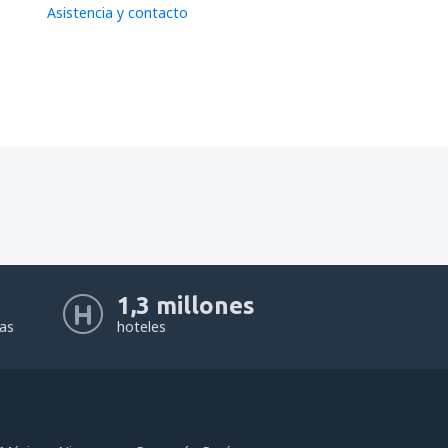
Asistencia y contacto
1,3 millones
eas
hoteles