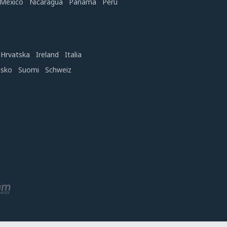
México
Nicaragua
Panamá
Perú
Hrvatska
Ireland
Italia
nsko
Suomi
Schweiz