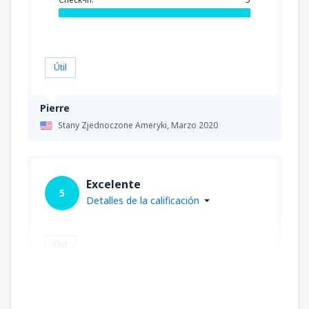
Útil
Pierre
Stany Zjednoczone Ameryki,
Marzo 2020
Excelente
5
Detalles de la calificación
Útil
Robert
Stany Zjednoczone Ameryki,
Diciembre 2019