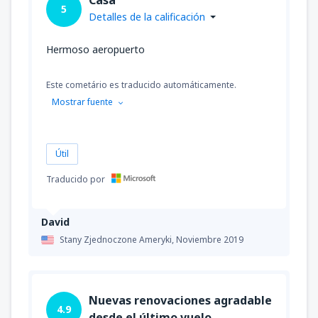
5
Detalles de la calificación
Hermoso aeropuerto
Este cometário es traducido automáticamente.
Mostrar fuente
Útil
Traducido por
David
Stany Zjednoczone Ameryki,
Noviembre 2019
Nuevas renovaciones agradable
4.9
desde el último vuelo.