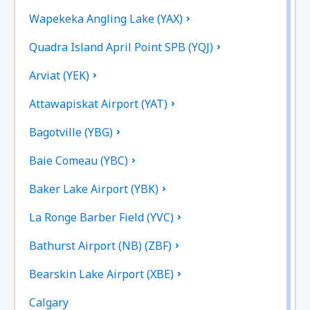
Wapekeka Angling Lake (YAX)
Quadra Island April Point SPB (YQJ)
Arviat (YEK)
Attawapiskat Airport (YAT)
Bagotville (YBG)
Baie Comeau (YBC)
Baker Lake Airport (YBK)
La Ronge Barber Field (YVC)
Bathurst Airport (NB) (ZBF)
Bearskin Lake Airport (XBE)
Calgary