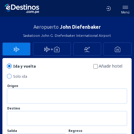
Menú
Aeropuerto
John Diefenbaker
Saskatoon John G. Diefenbaker International Airport
Añadir hotel
Ida y vuelta
Solo ida
Origen
Destino
Salida
Regreso