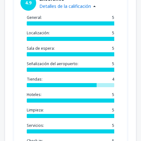
4.9
Detalles de la calificación
General:
5
Localización:
5
Sala de espera:
5
Señalización del aeropuerto:
5
Tiendas:
4
Hoteles:
5
Limpieza:
5
Servicios:
5
Check-in:
5