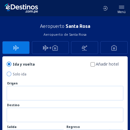
Menú
Aeropuerto
Santa Rosa
Aeropuerto de Santa Rosa
Añadir hotel
Ida y vuelta
Solo ida
Origen
Destino
Salida
Regreso