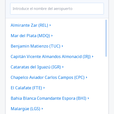
Almirante Zar (REL)
Mar del Plata (MDQ)
Benjamin Matienzo (TUC)
Capitán Vicente Almandos Almonacid (IRJ)
Cataratas del Iguazú (IGR)
Chapelco Aviador Carlos Campos (CPC)
El Calafate (FTE)
Bahia Blanca Comandante Espora (BHI)
Malargüe (LGS)