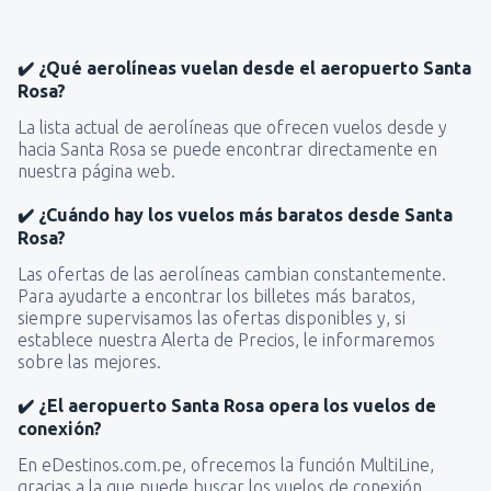
✔️ ¿Qué aerolíneas vuelan desde el aeropuerto Santa
Rosa?
La lista actual de aerolíneas que ofrecen vuelos desde y
hacia Santa Rosa se puede encontrar directamente en
nuestra página web.
✔️ ¿Cuándo hay los vuelos más baratos desde Santa
Rosa?
Las ofertas de las aerolíneas cambian constantemente.
Para ayudarte a encontrar los billetes más baratos,
siempre supervisamos las ofertas disponibles y, si
establece nuestra Alerta de Precios, le informaremos
sobre las mejores.
✔️ ¿El aeropuerto Santa Rosa opera los vuelos de
conexión?
En eDestinos.com.pe, ofrecemos la función MultiLine,
gracias a la que puede buscar los vuelos de conexión