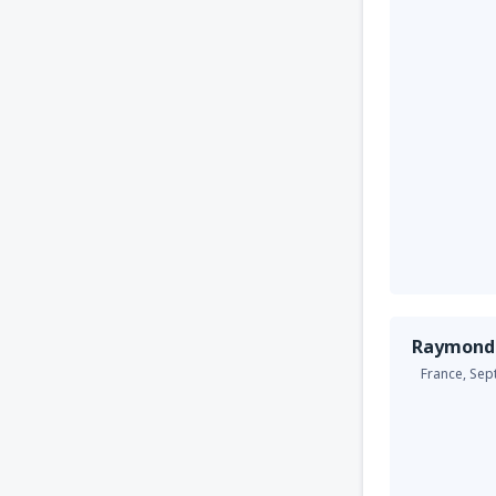
Raymond
France,
Sep