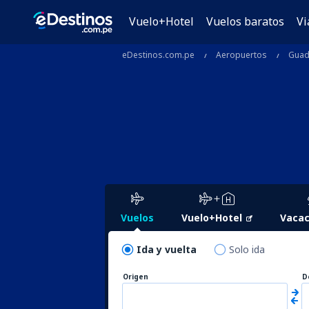
Vuelo+Hotel
Vuelos baratos
Vi
eDestinos.com.pe
Aeropuertos
Guad
Vuelos
Vuelo+Hotel
Vacac
Ida y vuelta
Solo ida
Origen
D