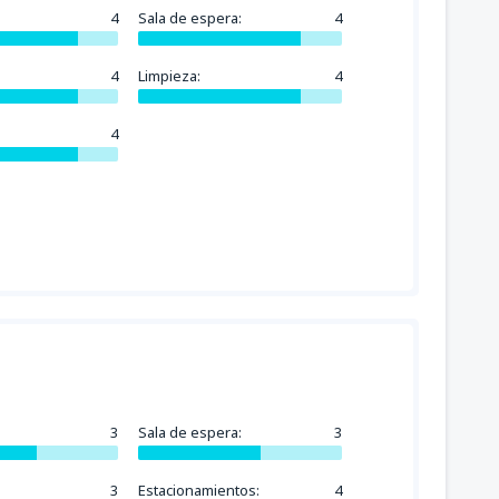
4
Sala de espera:
4
4
Limpieza:
4
4
3
Sala de espera:
3
3
Estacionamientos:
4