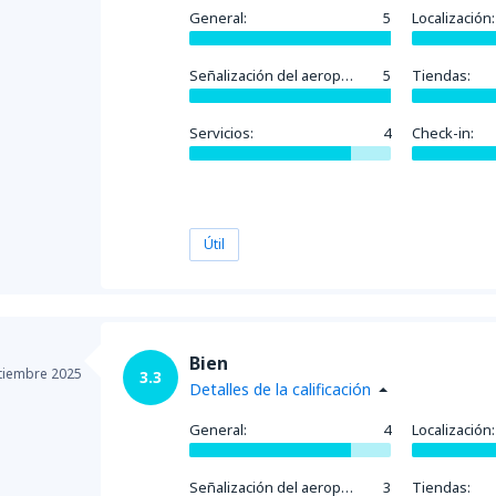
General:
5
Localización:
Señalización del aeropuerto:
5
Tiendas:
Servicios:
4
Check-in:
Útil
Bien
tiembre 2025
3.3
Detalles de la calificación
General:
4
Localización:
Señalización del aeropuerto:
3
Tiendas: