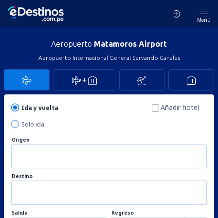
Menú
Aeropuerto
Matamoros Airport
Aeropuerto Internacional General Servando Canales
Añadir hotel
Ida y vuelta
Solo ida
Origen
Destino
Salida
Regreso