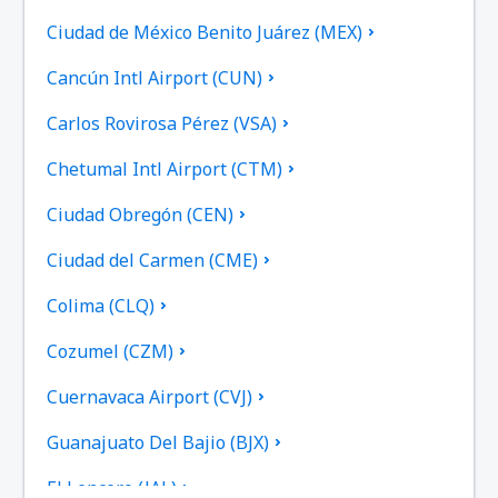
Ciudad de México Benito Juárez (MEX)
Cancún Intl Airport (CUN)
Carlos Rovirosa Pérez (VSA)
Chetumal Intl Airport (CTM)
Ciudad Obregón (CEN)
Ciudad del Carmen (CME)
Colima (CLQ)
Cozumel (CZM)
Cuernavaca Airport (CVJ)
Guanajuato Del Bajio (BJX)
El Lencero (JAL)