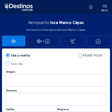
Menú
Aeropuerto
Inca Manco Cápac
Aeroporto Internacional Inca Manco Cápac
Añadir hotel
Ida y vuelta
Solo ida
Origen
Destino
Salida
Regreso