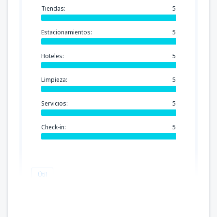
Tiendas:
5
Estacionamientos:
5
Hoteles:
5
Limpieza:
5
Servicios:
5
Check-in:
5
Útil
VIANEY
Peru,
Junio 2025