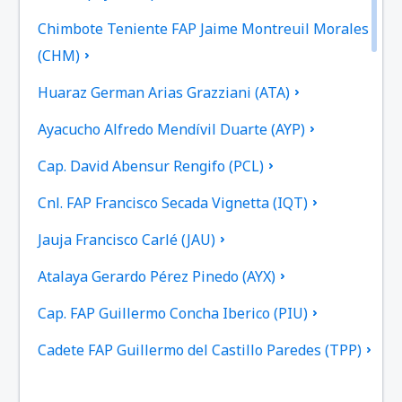
Chimbote Teniente FAP Jaime Montreuil Morales
(CHM)
Huaraz German Arias Grazziani (ATA)
Ayacucho Alfredo Mendívil Duarte (AYP)
Cap. David Abensur Rengifo (PCL)
Cnl. FAP Francisco Secada Vignetta (IQT)
Jauja Francisco Carlé (JAU)
Atalaya Gerardo Pérez Pinedo (AYX)
Cap. FAP Guillermo Concha Iberico (PIU)
Cadete FAP Guillermo del Castillo Paredes (TPP)
Iberia Gerardo Pérez Pinedo (IBP)