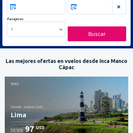
Pasajeros
1
Buscar
Las mejores ofertas en vuelos desde Inca Manco
Cápac
PERÚ
desde: Juliaca (JUL)
Lima
97
USD
DESDE