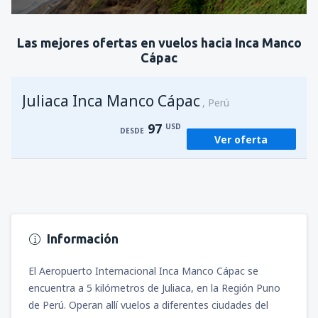
Revisa los detalles
Las mejores ofertas en vuelos hacia Inca Manco
Cápac
Juliaca Inca Manco Cápac
Perú
97
USD
DESDE
Ver oferta
Información
El Aeropuerto Internacional Inca Manco Cápac se
encuentra a 5 kilómetros de Juliaca, en la Región Puno
de Perú. Operan allí vuelos a diferentes ciudades del