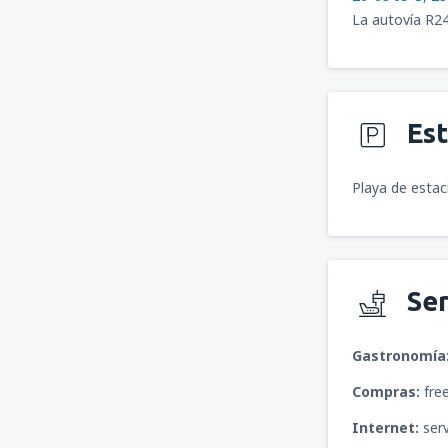
La autovía R24
Es
Playa de estac
Ser
Gastronomía
Compras:
free
Internet:
serv