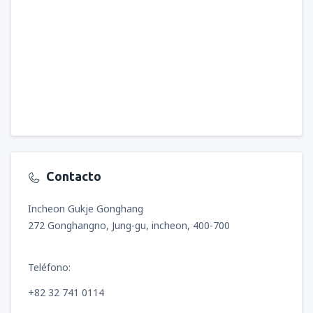
Contacto
Incheon Gukje Gonghang
272 Gonghangno, Jung-gu, incheon, 400-700
Teléfono:
+82 32 741 0114