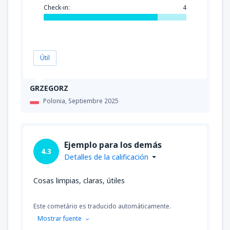
Check-in:
4
Útil
GRZEGORZ
Polonia,
Septiembre 2025
Ejemplo para los demás
4.3
Detalles de la calificación
Cosas limpias, claras, útiles
Este cometário es traducido automáticamente.
Mostrar fuente