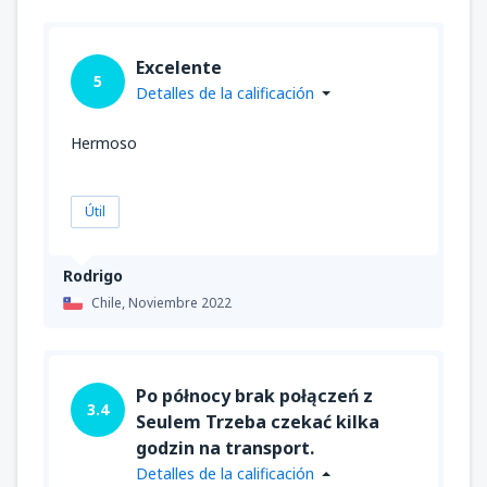
Excelente
5
Detalles de la calificación
Hermoso
Útil
Rodrigo
Chile,
Noviembre 2022
Po północy brak połączeń z
3.4
Seulem Trzeba czekać kilka
godzin na transport.
Detalles de la calificación