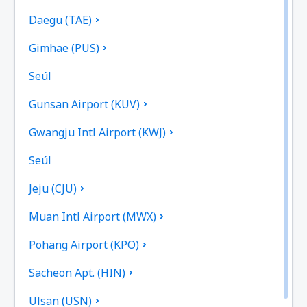
Daegu (TAE)
Gimhae (PUS)
Seúl
Gunsan Airport (KUV)
Gwangju Intl Airport (KWJ)
Seúl
Jeju (CJU)
Muan Intl Airport (MWX)
Pohang Airport (KPO)
Sacheon Apt. (HIN)
Ulsan (USN)