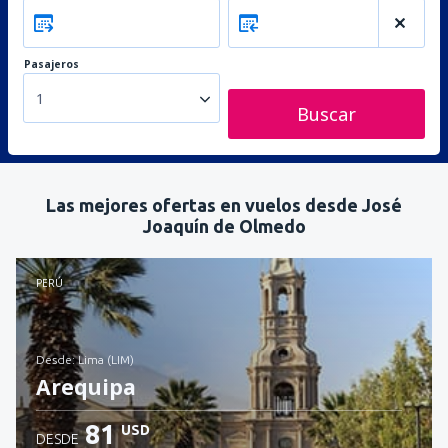
Pasajeros
1
Buscar
Las mejores ofertas en vuelos desde José
Joaquín de Olmedo
PERÚ
desde: Lima (LIM)
Arequipa
81
USD
DESDE