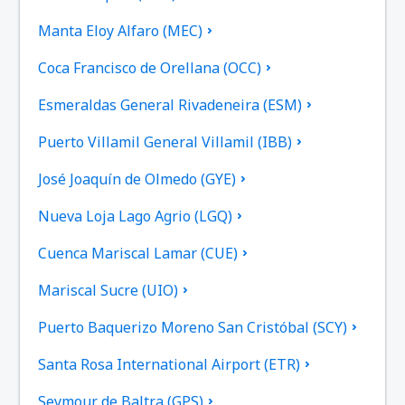
Manta Eloy Alfaro (MEC)
Coca Francisco de Orellana (OCC)
Esmeraldas General Rivadeneira (ESM)
Puerto Villamil General Villamil (IBB)
José Joaquín de Olmedo (GYE)
Nueva Loja Lago Agrio (LGQ)
Cuenca Mariscal Lamar (CUE)
Mariscal Sucre (UIO)
Puerto Baquerizo Moreno San Cristóbal (SCY)
Santa Rosa International Airport (ETR)
Seymour de Baltra (GPS)