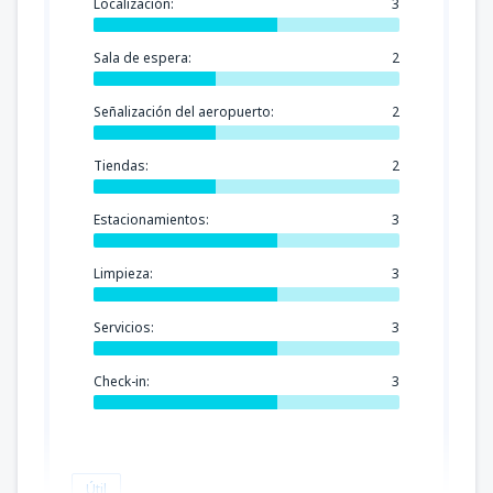
Localización:
3
Sala de espera:
2
Señalización del aeropuerto:
2
Tiendas:
2
Estacionamientos:
3
Limpieza:
3
Servicios:
3
Check-in:
3
Útil