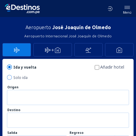
Menú
Aeropuerto
José Joaquín de Olmedo
Aeropuerto Internacional José Joaquín de Olmedo
Añadir hotel
Ida y vuelta
Solo ida
Origen
Destino
Salida
Regreso