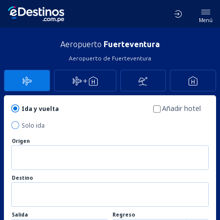
Menú
Aeropuerto
Fuerteventura
Aeropuerto de Fuerteventura
Añadir hotel
Ida y vuelta
Solo ida
Origen
Destino
Salida
Regreso