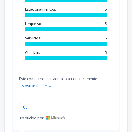
Estacionamientos:
5
Limpieza:
5
Servicios:
5
Check-in:
5
Este cometário es traducido automáticamente.
Mostrar fuente
Útil
Traducido por