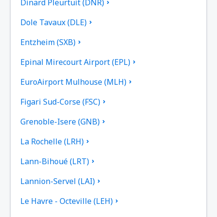
Dinard Pleurtuit (DNR)
Dole Tavaux (DLE)
Entzheim (SXB)
Epinal Mirecourt Airport (EPL)
EuroAirport Mulhouse (MLH)
Figari Sud-Corse (FSC)
Grenoble-Isere (GNB)
La Rochelle (LRH)
Lann-Bihoué (LRT)
Lannion-Servel (LAI)
Le Havre - Octeville (LEH)