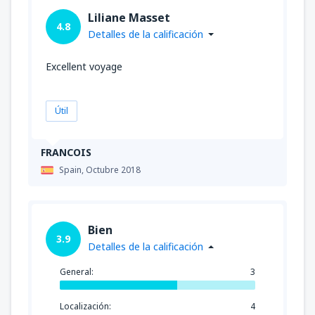
Liliane Masset
4.8
Detalles de la calificación
Excellent voyage
Útil
FRANCOIS
Spain,
Octubre 2018
Bien
3.9
Detalles de la calificación
General:
3
Localización:
4