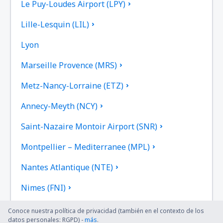
Le Puy-Loudes Airport (LPY)
Lille-Lesquin (LIL)
Lyon
Marseille Provence (MRS)
Metz-Nancy-Lorraine (ETZ)
Annecy-Meyth (NCY)
Saint-Nazaire Montoir Airport (SNR)
Montpellier – Mediterranee (MPL)
Nantes Atlantique (NTE)
Nimes (FNI)
París
Conoce nuestra política de privacidad (también en el contexto de los
datos personales: RGPD) -
más
.