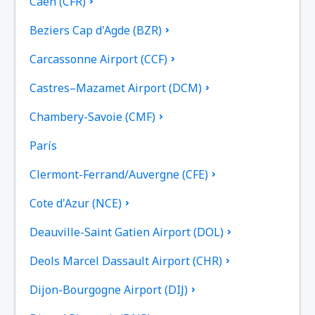
Caen (CFR)
Beziers Cap d'Agde (BZR)
Carcassonne Airport (CCF)
Castres–Mazamet Airport (DCM)
Chambery-Savoie (CMF)
París
Clermont-Ferrand/Auvergne (CFE)
Cote d'Azur (NCE)
Deauville-Saint Gatien Airport (DOL)
Deols Marcel Dassault Airport (CHR)
Dijon-Bourgogne Airport (DIJ)