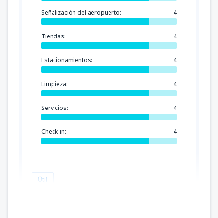
Señalización del aeropuerto:
4
Tiendas:
4
Estacionamientos:
4
Limpieza:
4
Servicios:
4
Check-in:
4
Útil
Roger