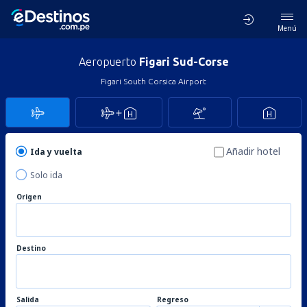
Menú
Aeropuerto
Figari Sud-Corse
Figari South Corsica Airport
Añadir hotel
Ida y vuelta
Solo ida
Origen
Destino
Salida
Regreso