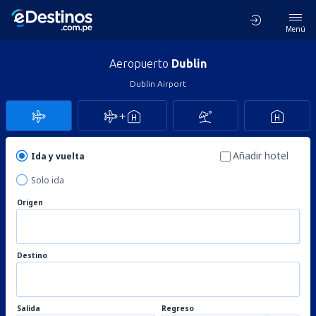
Menú
Aeropuerto
Dublin
Dublin Airport
Añadir hotel
Ida y vuelta
Solo ida
Origen
Destino
Salida
Regreso