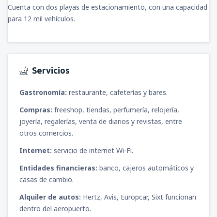
Cuenta con dos playas de estacionamiento, con una capacidad
desde
Tacna, Cnl. FAP Carlos Ciriani Santa
para 12 mil vehículos.
Rosa
(TCQ)
98
DESDE
USD
desde
Trujillo, Cap. FAP Carlos Martínez de
Pinillos
(TRU)
Servicios
73
DESDE
USD
Gastronomía:
restaurante, cafeterías y bares.
desde
Piura, Capitán FAP Guillermo
Compras:
freeshop, tiendas, perfumería, relojería,
Concha Iberico
(PIU)
joyería, regalerías, venta de diarios y revistas, entre
78
DESDE
USD
otros comercios.
Internet:
servicio de internet Wi-Fi.
Entidades financieras:
banco, cajeros automáticos y
casas de cambio.
Alquiler de autos:
Hertz, Avis, Europcar, Sixt funcionan
dentro del aeropuerto.