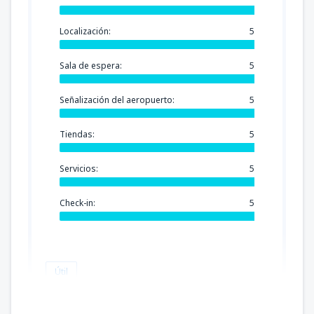
Localización:
5
Sala de espera:
5
Señalización del aeropuerto:
5
Tiendas:
5
Servicios:
5
Check-in:
5
Útil
Ana Maria