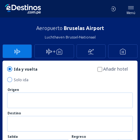
Menú
Aeropuerto
Bruselas Airport
Luchthaven Brussel-Nationaal
Añadir hotel
Ida y vuelta
Solo ida
Origen
Destino
Salida
Regreso