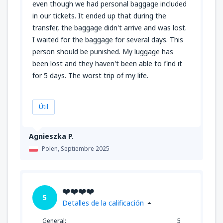
even though we had personal baggage included
in our tickets. It ended up that during the
transfer, the baggage didn't arrive and was lost.
I waited for the baggage for several days. This
person should be punished. My luggage has
been lost and they haven't been able to find it
for 5 days. The worst trip of my life.
Útil
Agnieszka P.
Polen,
Septiembre 2025
❤️❤️❤️❤️
5
Detalles de la calificación
General:
5