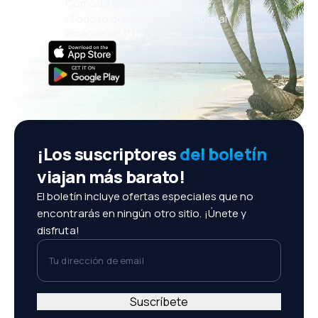
Cómoda gestión de reservas
¡Todo lo que importa, siempre al
alcance de tu mano!
¡Los suscriptores
del boletín
viajan más barato!
El boletín incluye ofertas especiales que no
encontrarás en ningún otro sitio. ¡Únete y
disfruta!
Tu dirección de email
Suscríbete