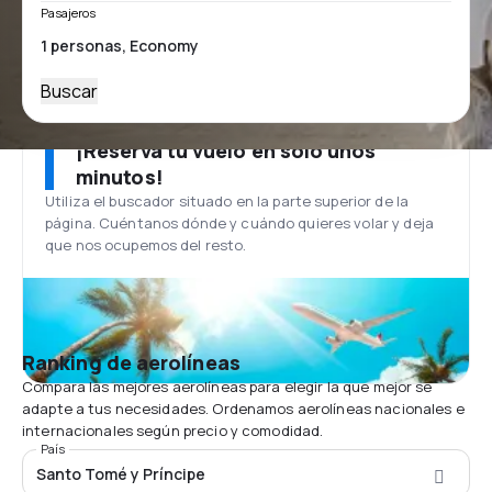
Pasajeros
Buscar
¡Reserva tu vuelo en solo unos
minutos!
Utiliza el buscador situado en la parte superior de la
página. Cuéntanos dónde y cuándo quieres volar y deja
que nos ocupemos del resto.
Ranking de aerolíneas
Compara las mejores aerolíneas para elegir la que mejor se
adapte a tus necesidades. Ordenamos aerolíneas nacionales e
internacionales según precio y comodidad.
País
Santo Tomé y Príncipe