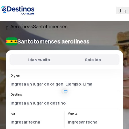
Aerolíneas
Santotomenses
Santotomenses aerolíneas
Ida y vuelta
Solo ida
Orgien
Destino
Ida
Vuelta