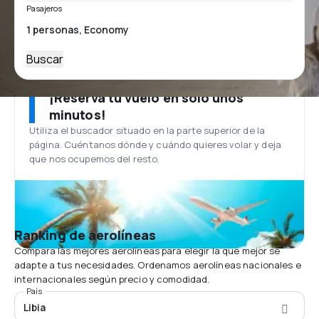
Pasajeros
Buscar
¡Reserva tu vuelo en solo unos
minutos!
Utiliza el buscador situado en la parte superior de la
página. Cuéntanos dónde y cuándo quieres volar y deja
que nos ocupemos del resto.
Ranking de aerolíneas
Compara las mejores aerolíneas para elegir la que mejor se
adapte a tus necesidades. Ordenamos aerolíneas nacionales e
internacionales según precio y comodidad.
País
Libia