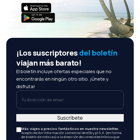
¡Los suscriptores
del boletín
viajan más barato!
El boletín incluye ofertas especiales que no
encontrarás en ningún otro sitio. ¡Únete y
disfruta!
Tu dirección de email
Suscríbete
Más viajes a precios fantásticos en nuestra newsletter.
Acepto recibir información comercial de eSky.pl S.A. (en forma
de boletín de noticias) a la dirección de correo electrónico que