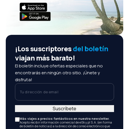
¡Los suscriptores
del boletín
viajan más barato!
El boletín incluye ofertas especiales que no
encontrarás en ningún otro sitio. ¡Únete y
disfruta!
Tu dirección de email
Suscríbete
Más viajes a precios fantásticos en nuestra newsletter.
Acepto recibir información comercial de eSky.pl S.A. (en forma
de boletín de noticias) a la dirección de correo electrónico que