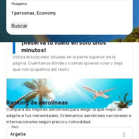
Pasajeros
Buscar
¡Reserva tu vuelo en solo unos
minutos!
Utiliza el buscador situado en la parte superior de la
página. Cuéntanos dónde y cuándo quieres volar y deja
que nos ocupemos del resto.
Ranking de aerolíneas
Compara las mejores aerolíneas para elegir la que mejor se
adapte a tus necesidades. Ordenamos aerolíneas nacionales e
internacionales según precio y comodidad.
País
Argelia