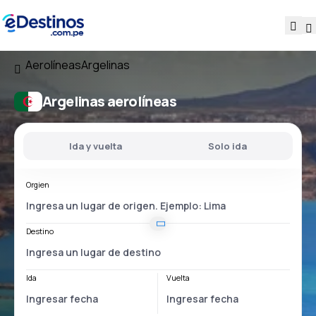
Aerolíneas
Argelinas
Argelinas aerolíneas
Ida y vuelta
Solo ida
Orgien
Destino
Ida
Vuelta