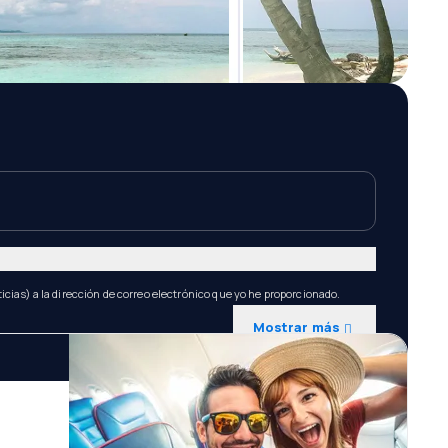
icias) a la dirección de correo electrónico que yo he proporcionado.
Mostrar más