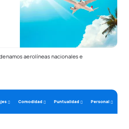
Ordenamos aerolíneas nacionales e
ajes
Comodidad
Puntualidad
Personal