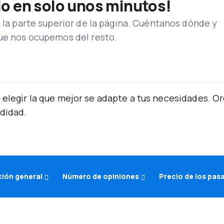
lo en solo unos minutos!
n la parte superior de la página. Cuéntanos dónde y
que nos ocupemos del resto.
 elegir la que mejor se adapte a tus necesidades. 
didad.
ión general
Número de opiniones
Precio de los pas