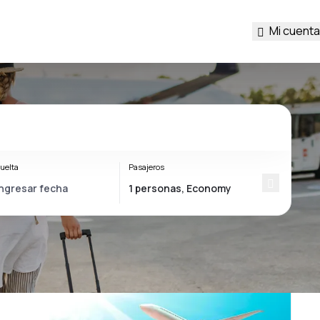
Mi cuenta
uelta
Pasajeros