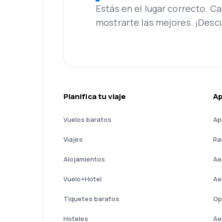
Estás en el lugar correcto. 
mostrarte las mejores. ¡Desc
Planifica tu viaje
A
Vuelos baratos
Ap
Viajes
Ra
Alojamientos
Ae
Vuelo+Hotel
Ae
Tiquetes baratos
Op
Hoteles
Ae