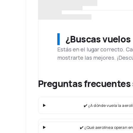
¿Buscas vuelos
Estás en el lugar correcto. 
mostrarte las mejores. ¡Desc
Preguntas frecuentes 
✔️ ¿A dónde vuela la aerolí
✔️ ¿Qué aerolínea operan en