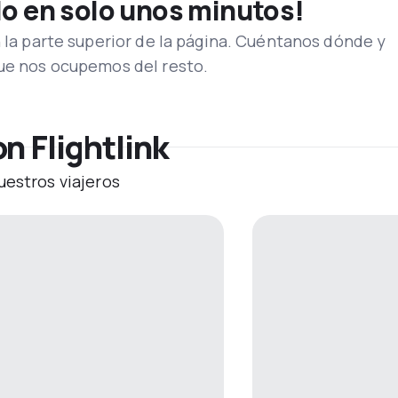
lo en solo unos minutos!
n la parte superior de la página. Cuéntanos dónde y
que nos ocupemos del resto.
n Flightlink
uestros viajeros