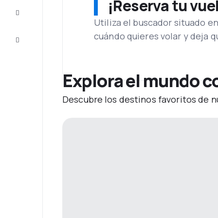
¡Reserva tu vue
Inspiración
y consejos
Utiliza el buscador situado e
cuándo quieres volar y deja 
Atención
al cliente
Explora el mundo co
Descubre los destinos favoritos de n