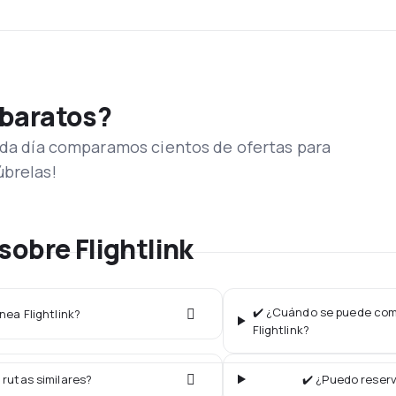
 baratos?
Cada día comparamos cientos de ofertas para
úbrelas!
sobre Flightlink
✔️ ¿Cuándo se puede comp
nea Flightlink?
Flightlink?
 rutas similares?
✔️ ¿Puedo reserv