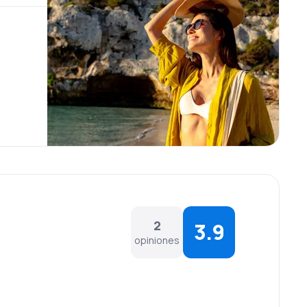
2
3.9
opiniones