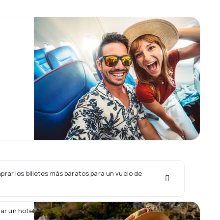
rar los billetes más baratos para un vuelo de
ar un hotel junto con un vuelo de Flightlink?