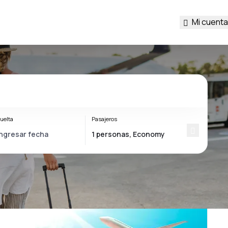
Mi cuenta
uelta
Pasajeros