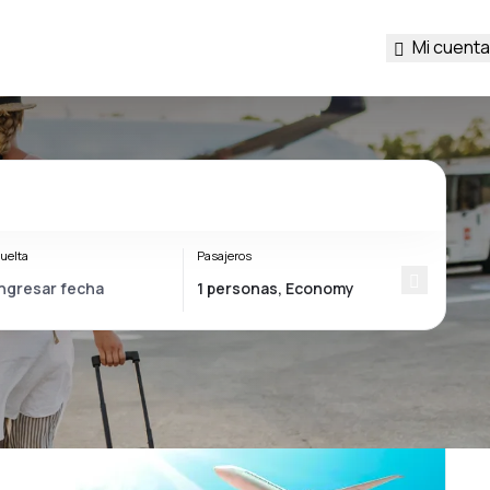
Mi cuenta
uelta
Pasajeros