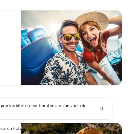
rar los billetes más baratos para un vuelo de
var un hotel junto con un vuelo de Cityjet?