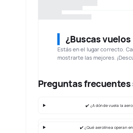
¿Buscas vuelos
Estás en el lugar correcto. 
mostrarte las mejores. ¡Desc
Preguntas frecuentes 
✔️ ¿A dónde vuela la aero
✔️ ¿Qué aerolínea operan en