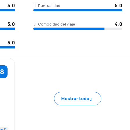
5.0
5.0
Puntualidad
5.0
4.0
Comodidad del viaje
5.0
.8
5.0
Mostrar todo
5.0
4.0
es