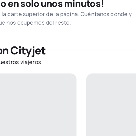
lo en solo unos minutos!
n la parte superior de la página. Cuéntanos dónde y
que nos ocupemos del resto.
n Cityjet
uestros viajeros