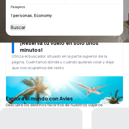
Pasajeros
Buscar
¡Reserva tu vuelo en solo unos
minutos!
Utiliza el buscador situado en la parte superior de la
página. Cuéntanos dónde y cuándo quieres volar y deja
que nos ocupemos del resto.
Explora el mundo con Avies
Descubre los destinos favoritos de nuestros viajeros