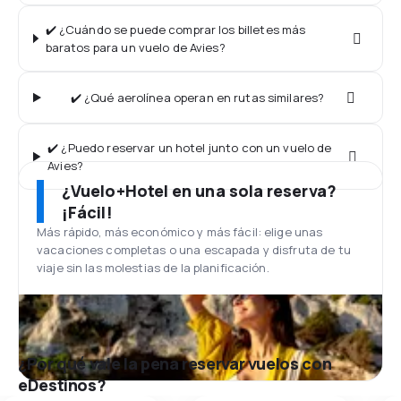
✔️ ¿Cuándo se puede comprar los billetes más
baratos para un vuelo de Avies?
✔️ ¿Qué aerolínea operan en rutas similares?
✔️ ¿Puedo reservar un hotel junto con un vuelo de
Avies?
¿Vuelo+Hotel en una sola reserva?
¡Fácil!
Más rápido, más económico y más fácil: elige unas
vacaciones completas o una escapada y disfruta de tu
viaje sin las molestias de la planificación.
¿Por qué vale la pena reservar vuelos con
eDestinos?