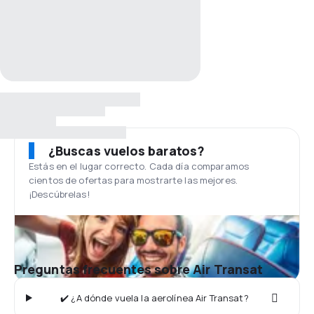
¿Buscas vuelos baratos?
Estás en el lugar correcto. Cada día comparamos
cientos de ofertas para mostrarte las mejores.
¡Descúbrelas!
Preguntas frecuentes sobre Air Transat
✔️ ¿A dónde vuela la aerolínea Air Transat?