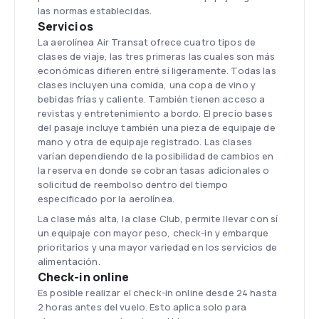
las normas establecidas.
Servicios
La aerolínea Air Transat ofrece cuatro tipos de
clases de viaje, las tres primeras las cuales son más
económicas difieren entré sí ligeramente. Todas las
clases incluyen una comida, una copa de vino y
bebidas frías y caliente. También tienen acceso a
revistas y entretenimiento a bordo. El precio bases
del pasaje incluye también una pieza de equipaje de
mano y otra de equipaje registrado. Las clases
varían dependiendo de la posibilidad de cambios en
la reserva en donde se cobran tasas adicionales o
solicitud de reembolso dentro del tiempo
especificado por la aerolínea.
La clase más alta, la clase Club, permite llevar con sí
un equipaje con mayor peso, check-in y embarque
prioritarios y una mayor variedad en los servicios de
alimentación.
Check-in online
Es posible realizar el check-in online desde 24 hasta
2 horas antes del vuelo. Esto aplica solo para