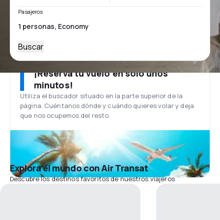
Pasajeros
Buscar
¡Reserva tu vuelo en solo unos
minutos!
Utiliza el buscador situado en la parte superior de la
página. Cuéntanos dónde y cuándo quieres volar y deja
que nos ocupemos del resto.
Explora el mundo con Air Transat
Descubre los destinos favoritos de nuestros viajeros