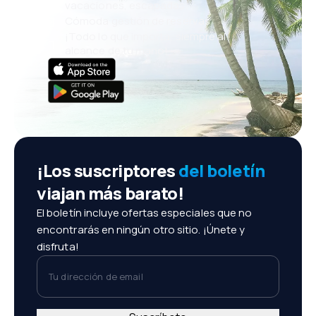
vacaciones, escapadas
Cómoda gestión de reservas
¡Todo lo que importa, siempre al
alcance de tu mano!
¡Los suscriptores
del boletín
viajan más barato!
El boletín incluye ofertas especiales que no
encontrarás en ningún otro sitio. ¡Únete y
disfruta!
Tu dirección de email